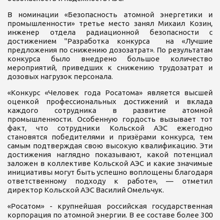
В номинации «Безопасность атомной энергетики и
промышленности» третье место занял Михаил Козин,
инженер отдела радиационной безопасности с
достижением "Разработка конкурса на «Лучшие
предложения по снижению дозозатрат». По результатам
конкурса было внедрено большое количество
мероприятий, приведших к снижению трудозатрат и
дозовых нагрузок персонала.
«Конкурс «Человек года Росатома» является высшей
оценкой профессиональных достижений и вклада
каждого сотрудника в развитие атомной
промышленности. Особенную гордость вызывает тот
факт, что сотрудники Кольской АЭС ежегодно
становятся победителями и призёрами конкурса, тем
самым подтверждая свою высокую квалификацию. Эти
достижения наглядно показывают, какой потенциал
заложен в коллективе Кольской АЭС и какие значимые
инициативы могут быть успешно воплощены благодаря
ответственному подходу к работе», — отметил
директор Кольской АЭС Василий Омельчук.
«Росатом» - крупнейшая российская государственная
корпорация по атомной энергии. В ее составе более 300