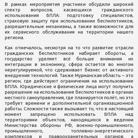
В рамках мероприятия участники обсудили широкий
спектр вопросов, касающихся гражданского
использования БПЛА: подготовку специалистов,
страховую защиту при использовании беспилотников,
разрешительные механизмы, а также возможности для
их сервисного обслуживания на территории нашего
региона.
Как отмечалось, несмотря на то что развитие отрасли
гражданских беспилотников набирает обороты, а
государство уделяет всё больше внимания их
интеграции в экономику, сфера остается во многом
нерегулируемой, что сдерживает бизнес от активного
внедрения технологий. Также Мурманская область – это
регион, где действуют ограничения на использование
БПЛА. Юридические и физические лица могут получить
разрешение на использование беспилотников в органах
местного самоуправления, где планируется полёт, но это
требует времени и дополнительной организационной
работы. Сложности также вызывает то, что в настоящий
момент запрещено использовать БПЛА над
территориями объектов, находящихся в ведении
Министерства обороны РФ, военно-промышленного,
промышленного, топливно-энергетического
комплексов и правоохранительных органов, а