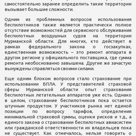
самостоятельно заранее определить такие территории
вызывает большие сложности.
Одним из проблемных вопросов использования
беспилотников также является практически полное
отсутствие возможностей для сервисного обслуживания
беспилотных воздушных судов на территории
Мурманской области. Для многих, кто действует в
рамках федерального закона о госзакупках,
единственная возможность – это ремонт аппарата в
другом регионе у официального поставщика, где сумма
ремонта необоснованно завышена. Другие же зачастую
вынуждены справляться своими силами.
Еще одним блоком вопросов стало страхование при
использовании БПЛА. У представителей страховой
сферы Мурманской области опыт страхования
беспилотных летательных аппаратов уже есть. Однако
в целом, страхование беспилотников пока остается
штучным продуктом. У участников рынка нет единой
позиции по вопросу тарифов, определения
минимальной страховой суммы, оценки рисков и т.д., а
единого закона о страховании беспилотных авиасистем
или гражданской ответственности их владельцев пока
не существует. Как отмечалось, нельзя говорить о