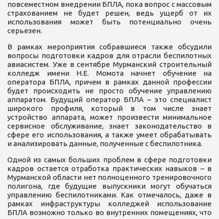
повсеместном внедрении БПЛА, пока вопрос с массовым
страхованием не будет решен, ведь ущерб от их
использования может быть потенциально очень
серьезен.
В рамках мероприятия собравшиеся также обсудили
вопросы подготовки кадров для отрасли беспилотных
авиасистем. Уже в сентябре Мурманский строительный
колледж имени Н.Е. Момота начнет обучение на
оператора БПЛА, причем в рамках данной профессии
будет происходить не просто обучение управлению
аппаратом. Будущий оператор БПЛА – это специалист
широкого профиля, который в том числе знает
устройство аппарата, может произвести минимальное
сервисное обслуживание, знает законодательство в
сфере его использования, а также умеет обрабатывать
и анализировать данные, полученные с беспилотника.
Одной из самых больших проблем в сфере подготовки
кадров остается отработка практических навыков – в
Мурманской области нет полноценного тренировочного
полигона, где будущие выпускники могут обучаться
управлению беспилотниками. Как отмечалось, даже в
рамках инфраструктуры колледжей использование
БПЛА возможно только во внутренних помещениях, что