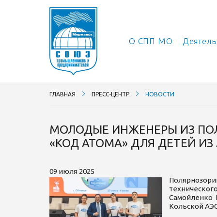
О СПП МО
Деятел
ГЛАВНАЯ
ПРЕСС-ЦЕНТР
НОВОСТИ
МОЛОДЫЕ ИНЖЕНЕРЫ ИЗ ПОЛ
«КОД АТОМА» ДЛЯ ДЕТЕЙ И
09 июля 2025
Полярнозори
техническог
Самойленко 
Кольской АЭС