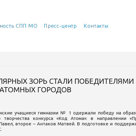
ьность СПП МО
Пресс-центр
Контакты
ЯРНЫХ ЗОРЬ СТАЛИ ПОБЕДИТЕЛЯМИ 
З АТОМНЫХ ГОРОДОВ
нские учащиеся гимназии № 1 одержали победу на образо
о творчества конкурса «Код Атома»: в направлении «
Павел, второе – Антаков Матвей. В подготовке и поддерж
.