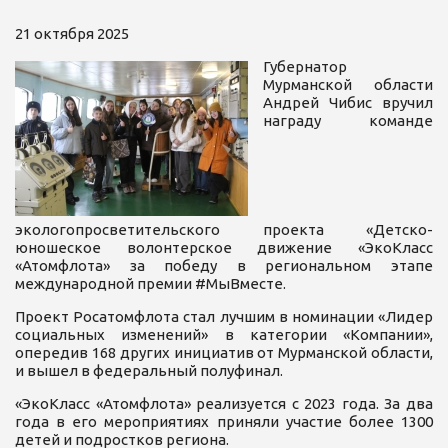
21 октября 2025
Губернатор
Мурманской области
Андрей Чибис вручил
награду команде
экологопросветительского проекта «Детско-
юношеское волонтерское движение «ЭкоКласс
«Атомфлота» за победу в региональном этапе
международной премии #МыВместе.
Проект Росатомфлота стал лучшим в номинации «Лидер
социальных изменений» в категории «Компании»,
опередив 168 других инициатив от Мурманской области,
и вышел в федеральный полуфинал.
«ЭкоКласс «Атомфлота» реализуется с 2023 года. За два
года в его мероприятиях приняли участие более 1300
детей и подростков региона.