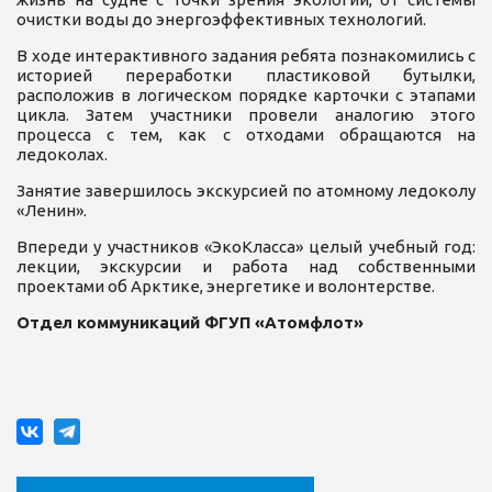
очистки воды до энергоэффективных технологий.
В ходе интерактивного задания ребята познакомились с
историей переработки пластиковой бутылки,
расположив в логическом порядке карточки с этапами
цикла. Затем участники провели аналогию этого
процесса с тем, как с отходами обращаются на
ледоколах.
Занятие завершилось экскурсией по атомному ледоколу
«Ленин».
Впереди у участников «ЭкоКласса» целый учебный год:
лекции, экскурсии и работа над собственными
проектами об Арктике, энергетике и волонтерстве.
Отдел коммуникаций ФГУП «Атомфлот»