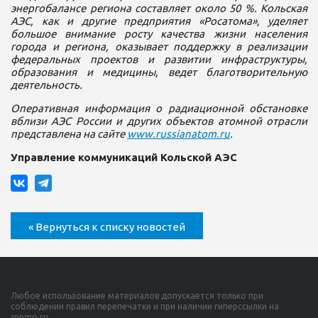
энергобалансе региона составляет около 50 %. Кольская
АЭС, как и другие предприятия «Росатома», уделяет
большое внимание росту качества жизни населения
города и региона, оказывает поддержку в реализации
федеральных проектов и развитии инфраструктуры,
образования и медицины, ведет благотворительную
деятельность.
Оперативная информация о радиационной обстановке
вблизи АЭС России и других объектов атомной отрасли
представлена на сайте
www.russianatom.ru
.
Управление коммуникаций Кольской АЭС
« Вернуться к списку новостей
Любое использование материалов допускается только при
соблюдении правил перепечатки и при наличии гиперссылки на
sppmo.ru