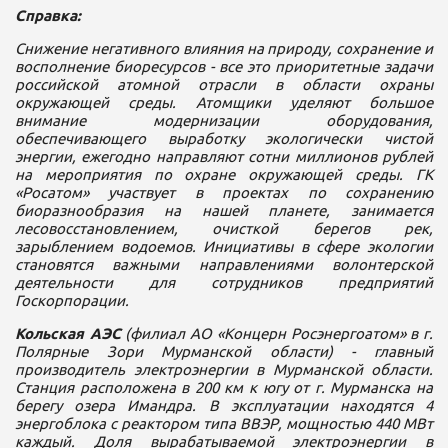
Справка:
Снижение негативного влияния на природу, сохранение и
восполнение биоресурсов - все это приоритетные задачи
российской атомной отрасли в области охраны
окружающей среды. Атомщики уделяют большое
внимание модернизации оборудования,
обеспечивающего выработку экологически чистой
энергии, ежегодно направляют сотни миллионов рублей
на мероприятия по охране окружающей среды. ГК
«Росатом» участвует в проектах по сохранению
биоразнообразия на нашей планете, занимается
лесовосстановлением, очисткой берегов рек,
зарыблением водоемов. Инициативы в сфере экологии
становятся важными направлениями волонтерской
деятельности для сотрудников предприятий
Госкорпорации.
Кольская АЭС
(филиал АО «Концерн Росэнергоатом» в г.
Полярные Зори Мурманской области) - главный
производитель электроэнергии в Мурманской области.
Станция расположена в 200 км к югу от г. Мурманска на
берегу озера Имандра. В эксплуатации находятся 4
энергоблока с реактором типа ВВЭР, мощностью 440 МВт
каждый. Доля вырабатываемой электроэнергии в