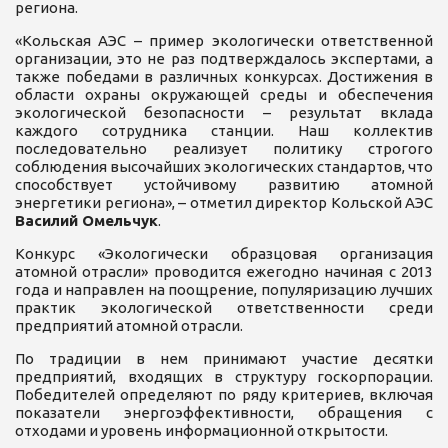
региона.
«Кольская АЭС – пример экологически ответственной
организации, это не раз подтверждалось экспертами, а
также победами в различных конкурсах. Достижения в
области охраны окружающей среды и обеспечения
экологической безопасности – результат вклада
каждого сотрудника станции. Наш коллектив
последовательно реализует политику строгого
соблюдения высочайших экологических стандартов, что
способствует устойчивому развитию атомной
энергетики региона», – отметил директор Кольской АЭС
Василий Омельчук
.
Конкурс «Экологически образцовая организация
атомной отрасли» проводится ежегодно начиная с 2013
года и направлен на поощрение, популяризацию лучших
практик экологической ответственности среди
предприятий атомной отрасли.
По традиции в нем принимают участие десятки
предприятий, входящих в структуру госкорпорации.
Победителей определяют по ряду критериев, включая
показатели энергоэффективности, обращения с
отходами и уровень информационной открытости.