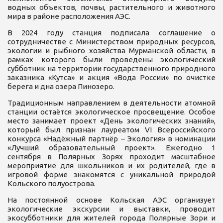
водных объектов, почвы, растительного и животного
мира в районе расположения АЭС.
В 2024 году станция подписала соглашение о
сотрудничестве с Министерством природных ресурсов,
экологии и рыбного хозяйства Мурманской области, в
рамках которого были проведены экологический
субботник на территории государственного природного
заказника «Кутса» и акция «Вода России» по очистке
берега и дна озера Пинозеро.
Традиционным направлением в деятельности атомной
станции остаётся экологическое просвещение. Особое
место занимает проект «День экологических знаний»,
который был признан лауреатом VI Всероссийского
конкурса «Надёжный партнёр – Экология» в номинации
«Лучший образовательный проект». Ежегодно 1
сентября в Полярных Зорях проходит масштабное
мероприятие для школьников и их родителей, где в
игровой форме знакомятся с уникальной природой
Кольского полуострова.
На постоянной основе Кольская АЭС организует
экологические экскурсии и выставки, проводит
экосубботники для жителей города Полярные Зори и