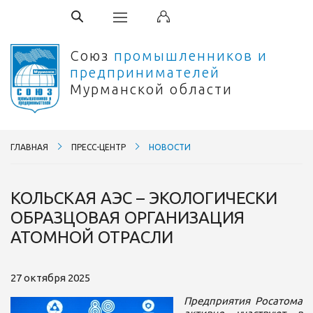
Союз
промышленников и
предпринимателей
Мурманской области
ГЛАВНАЯ
ПРЕСС-ЦЕНТР
НОВОСТИ
КОЛЬСКАЯ АЭС – ЭКОЛОГИЧЕСКИ
ОБРАЗЦОВАЯ ОРГАНИЗАЦИЯ
АТОМНОЙ ОТРАСЛИ
27 октября 2025
Предприятия Росатома