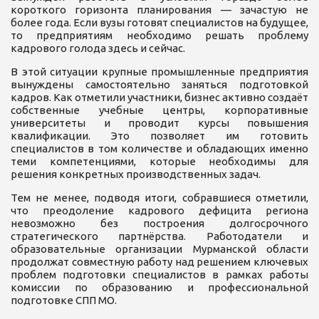
короткого горизонта планирования — зачастую не
более года. Если вузы готовят специалистов на будущее,
то предприятиям необходимо решать проблему
кадрового голода здесь и сейчас.
В этой ситуации крупные промышленные предприятия
вынуждены самостоятельно заняться подготовкой
кадров. Как отметили участники, бизнес активно создаёт
собственные учебные центры, корпоративные
университеты и проводит курсы повышения
квалификации. Это позволяет им готовить
специалистов в том количестве и обладающих именно
теми компетенциями, которые необходимы для
решения конкретных производственных задач.
Тем не менее, подводя итоги, собравшиеся отметили,
что преодоление кадрового дефицита региона
невозможно без построения долгосрочного
стратегического партнёрства. Работодатели и
образовательные организации Мурманской области
продолжат совместную работу над решением ключевых
проблем подготовки специалистов в рамках работы
комиссии по образованию и профессиональной
подготовке СПП МО.