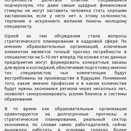
подчеркнули, что даже самые щедрые финансовые
стимулы не могут заставить человека стать хорошим
наставником, если у него нет к этому склонности,
терпения и искреннего желания помочь молодому
специалисту.
Одной из тем обсуждения стали вопросы
стратегического планирования в кадровой сфере. По
мнению образовательных организаций, ключевым
элементом является точный прогноз потребности в
специалистах на 5–10 лет вперёд. На основе этих данных
предприятия могут формировать конкретные заказы
для вузов и колледжей, обеспечивая подготовку именно
тех специалистов, чьи компетенции будут
востребованы на производстве в будущем. Понимание
того, какие именно профессии и в каком количестве
будут нужны экономике региона через несколько лет,
позволит синхронизировать усилия бизнеса и системы
образования.
В то время как образовательные организации
ориентируются на долгосрочные прогнозы и
стратегическое планирование, реальный сектор
экономики, по словам самих работодателей, сейчас
вынужден работать в условиях гораздо более