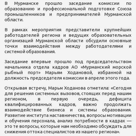
В Мурманске прошло заседание комиссии по
образованию и профессиональной подготовке Союза
промышленников и предпринимателей Мурманской
области.
В рамках мероприятия представители крупнейших
работодателей региона и ведущих образовательных
организаций Мурманской области обсудили основные
точки взаимодействия между работодателями и
системой образования.
Заседание впервые прошло под председательством
начальника отдела кадров АО «Мурманский морской
рыбный порт» Марьям Ходановой, избранной на
должность председателя комиссии в апреле этого года.
Открывая встречу, Марьм Ходанова отметила: «Сегодня
для решения системных вызовов, стоящих перед нашим
регионом, в первую очередь, дефицита
квалифицированных кадров, важно продолжать
взаимодействие бизнеса и системы образования.
Развитие института наставничества, вопросы мотивации
и обучения персонала, анализ потребности в кадрах —
это те вопросы, которые нам необходимо обсуждать для
снижения оттока специалистов из нашего региона».