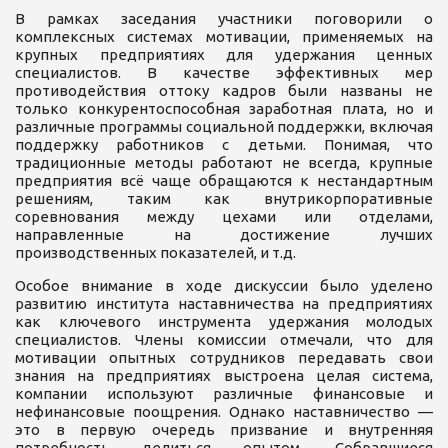
В рамках заседания участники поговорили о
комплексных системах мотивации, применяемых на
крупных предприятиях для удержания ценных
специалистов. В качестве эффективных мер
противодействия оттоку кадров были названы не
только конкурентоспособная заработная плата, но и
различные программы социальной поддержки, включая
поддержку работников с детьми. Понимая, что
традиционные методы работают не всегда, крупные
предприятия всё чаще обращаются к нестандартным
решениям, таким как внутрикорпоративные
соревнования между цехами или отделами,
направленные на достижение лучших
производственных показателей, и т.д.
Особое внимание в ходе дискуссии было уделено
развитию института наставничества на предприятиях
как ключевого инструмента удержания молодых
специалистов. Члены комиссии отмечали, что для
мотивации опытных сотрудников передавать свои
знания на предприятиях выстроена целая система,
компании используют различные финансовые и
нефинансовые поощрения. Однако наставничество —
это в первую очередь призвание и внутренняя
потребность делиться опытом. Собравшиеся