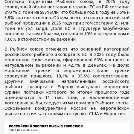
Согласно подсчетам Рыбного союза, в 2025 году
совокупный объем поставок в страны ЕС из РФ составил
210 тыс. тонн на $831 млн, что больше год к году на 5,5% и
3,8% соответственно. Объем всего экспорта российской
рыбной продукции в 2025 году при этом составил 2,1 млн
тонн на $6,1 млрд. Доля ЕС в структуре зарубежных
поставок, таким образом, составила 10% в натуральном и
13,6% в стоимостном выражении.
В Рыбном союзе отмечают, что основной категорией
российского рыбного экспорта в ЕС в 2025 году было
мороженое филе минтая, сформировав 60% поставок в
натуральном выражении и 42,7% в деньгах. На долю
мороженой трески и мороженого филе трески
совокупно пришлось 18,1% и 35,6% соответственно.
Другими значимыми направлениями российского
рыбного экспорта в Европу выступают мороженое
сурими, поставки которого по итогам прошлого года
оцениваются в 11 тыс. тонн, и дальневосточные
лососевые рыбы, следует из материалов Рыбного союза.
Основными конкурентами России на европейском
рынке по этим категориям выступают США и Норвегия.