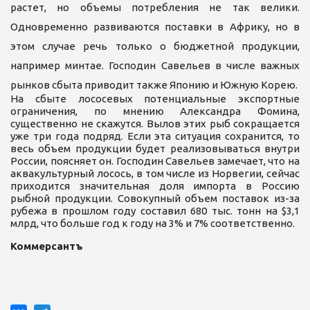
растет, но объемы потребления не так велики.
Одновременно развиваются поставки в Африку, но в
этом случае речь только о бюджетной продукции,
например минтае. Господин Савельев в числе важных
рынков сбыта приводит также Японию и Южную Корею.
На сбыте лососевых потенциальные экспортные
ограничения, по мнению Александра Фомина,
существенно не скажутся. Вылов этих рыб сокращается
уже три года подряд. Если эта ситуация сохранится, то
весь объем продукции будет реализовываться внутри
России, поясняет он. Господин Савельев замечает, что на
аквакультурный лосось, в том числе из Норвегии, сейчас
приходится значительная доля импорта в Россию
рыбной продукции. Совокупный объем поставок из-за
рубежа в прошлом году составил 680 тыс. тонн на $3,1
млрд, что больше год к году на 3% и 7% соответственно.
Коммерсантъ