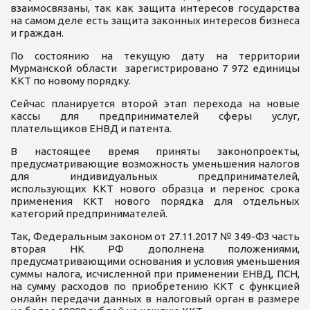
взаимосвязаны, так как защита интересов государства
на самом деле есть защита законных интересов бизнеса
и граждан.
По состоянию на текущую дату на территории
Мурманской области зарегистрировано 7 972 единицы
ККТ по новому порядку.
Сейчас планируется второй этап перехода на новые
кассы для предпринимателей сферы услуг,
плательщиков ЕНВД и патента.
В настоящее время приняты законопроекты,
предусматривающие возможность уменьшения налогов
для индивидуальных предпринимателей,
использующих ККТ нового образца и перенос срока
применения ККТ нового порядка для отдельных
категорий предпринимателей.
Так, Федеральным законом от 27.11.2017 № 349-ФЗ часть
вторая НК РФ дополнена положениями,
предусматривающими основания и условия уменьшения
суммы налога, исчисленной при применении ЕНВД, ПСН,
на сумму расходов по приобретению ККТ с функцией
онлайн передачи данных в налоговый орган в размере