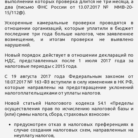
выполнении которых проверка длится не три месяца, а
два (письмо ФНС России от 13.07.2017 № ММВ-20-
15/112@).
Ускоренные камеральные проверки проводятся в
отношении организаций, которые уплатили в бюджет
последние три года больше налогов, чем заявленное
возмещение, и итогам проверки не выявлено
нарушений.
Новый порядок действует в отношении деклараций по
НДС, представленных после 1 июля 2017 года за
налоговые периоды с 2015 года.
С 19 августа 2017 года Федеральным законом от
18.07.2017 № 163-ФЗ вступили в силу изменения в НК РФ,
которые направлены на предотвращение уклонений
налогоплательщиками от уплаты налогов.
Новой статьей Налогового кодекса 54.1 «Пределы
осуществления прав по исчислению налоговой базы и
(или) суммы налога, сбора, страховых взносов»:
предусмотрен отказ в налоговых преференциях в
случае создания налоговых схем, направленных на
неуплату налогов,