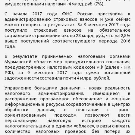
имущественными налогами -4 млрд. руб. (7%).
С начала 2017 года ФНС России приступила к
администрированию страховых взносов и уже сейчас
можно говорить о результатах. За 9 месяцев 2017 года
поступило страховых взносов на обязательное
социальное страхование около 28 млрд. руб., что на 2,8%
выше поступлений соответствующего периода 2016
года.
В результате принимаемых налоговыми органами
Мурманской области мер принудительного взыскания,
предусмотренных Налоговым кодексом РФ (далее - НК
РФ), за 9 месяцев 2017 года сумма погашенной
задолженности составила почти 4 млрд. рублей.
Управление большими данными - новая реальность
налогового администрирования. Имеющиеся в
распоряжении программное обеспечение и мощные
информационные ресурсы, сосредоточенные в Центрах
обработки данных, в сочетании с риск-
ориентированным подходом позволяют вести
персональную налоговую историю каждого
налогоплательщика в едином «облаке», в разы снижать
количество налоговых проверок без потери их