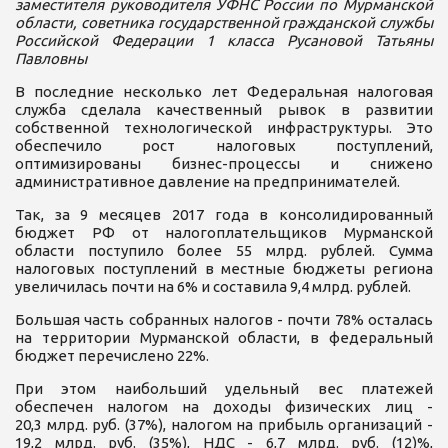
заместителя руководителя УФНС России по Мурманской
области, советника государственной гражданской службы
Российской Федерации 1 класса Русановой Татьяны
Павловны
В последние несколько лет Федеральная налоговая
служба сделала качественный рывок в развитии
собственной технологической инфраструктуры. Это
обеспечило рост налоговых поступлений,
оптимизированы бизнес-процессы и снижено
административное давление на предпринимателей.
Так, за 9 месяцев 2017 года в консолидированный
бюджет РФ от налогоплательщиков Мурманской
области поступило более 55 млрд. рублей. Сумма
налоговых поступлений в местные бюджеты региона
увеличилась почти на 6% и составила 9,4 млрд. рублей.
Большая часть собранных налогов - почти 78% осталась
на территории Мурманской области, в федеральный
бюджет перечислено 22%.
При этом наибольший удельный вес платежей
обеспечен налогом на доходы физических лиц -
20,3 млрд. руб. (37%), налогом на прибыль организаций -
19,2 млрд. руб. (35%), НДС - 6,7 млрд. руб. (12)%,