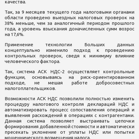
качества.
Так, за 9 месяцев текущего года налоговыми органами
области проведено выездных налоговых проверок на
38% меньше, чем за аналогичный периодом прошлого
года, а уровень взыскания доначисленных сумм возрос
на 17,6%.
Применение технологии Больших данных
концептуально изменило подход к проведению
контрольных проверок, сведя к минимуму влияние
человеческого фактора.
Так, система АСК НДС-2 осуществляет контрольные
функции, основываясь на риск-ориентированном
подходе, не мешая работе добросовестных
налогоплательщиков.
Возможности АСК НДС позволили полностью изменить
процедуру налогового контроля деклараций НДС и
автоматизировать процесс сопоставления операций и
выявления расхождений в операциях с контрагентами.
Данная система позволяет выстраивать цепочки
формирования добавленной стоимости и автоматически
пресекать уклонение от уплаты НДС или попытки
мошеннического возмещения налога.