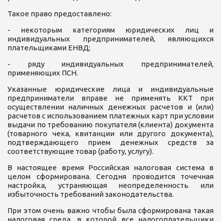
Такое право предоставлено:
- некоторым категориям юридических лиц и
индивидуальных предпринимателей, являющихся
плательщиками ЕНВД;
- ряду индивидуальных предпринимателей,
применяющих ПСН.
Указанные юридические лица и индивидуальные
предприниматели вправе не применять ККТ при
осуществлении наличных денежных расчетов и (или)
расчетов с использованием платежных карт при условии
выдачи по требованию покупателя (клиента) документа
(товарного чека, квитанции или другого документа),
подтверждающего прием денежных средств за
соответствующие товар (работу, услугу).
В настоящее время Российская налоговая система в
целом сформирована. Сегодня проводится точечная
настройка, устраняющая неопределенность или
избыточность требований законодательства.
При этом очень важно чтобы была сформирована такая
налоговая среда, в которой все налогоплательщики