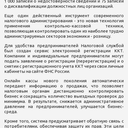
1 000 записей о недостоверности сведений и 75 записей
о дисквалификации должностных лиц организаций.
Еще один действенный инструмент современного
налогового администрирования - это новая технология
применения контрольно-кассовой техники,
позволяющая контролировать один из наиболее трудно
администрируемых секторов экономики - розницу.
Для удобства предпринимателей Налоговой службой
был создан сервис электронной регистрации ККТ.
Компании и индивидуальные предприниматели могут
подать заявление о регистрации (перерегистрации) и о
снятии с регистрационного учета ККТ через свои личные
кабинеты на сайте ФНС России.
Онлайн кассы нового поколения автоматически
передают информацию о продажах, что позволяет
налоговым органам дистанционно контролировать
бизнес и сокращать количество выездных проверок до
минимума. В результате, снижается административное
давление на предпринимателей, улучшается бизнес-
среда.
Кроме того, система предусматривает обратную связь с
потребителями, обеспечивая защиту их прав. Эти цели