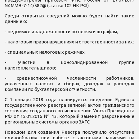
№ ММВ-7-14/582@ (статья 102 НК РФ).
Среди открытых сведений можно будет найти такие
данные о:
- недоимке и задолженности по пеням и штрафам;
- налоговых правонарушениях и ответственности за них;
- специальных налоговых режимах;
- участии в консолидированной группе
налогоплательщиков;
- среднесписочной численности работников,
уплаченных налогах и сборах, доходах и расходах
компании по бухгалтерской отчетности.
С 1 января 2018 года планируется введение Единого
государственного реестра записей актов гражданского
состояния, созданного во исполнение Указа Президента
РФ от 15.01.2016 № 13, который заменит разрозненные
региональные системы органов ЗАГС.
Поводом для создания Реестра послужило отсутствие
единообразия при работе с актовыми записями на