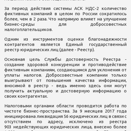
За период действия системы АСК НДС-2 количество
фиктивных компаний в целом по России сократилось
более, чем в 2 раза. Что напрямую влияет на улучшение
бизнес-среды для добросовестных
налогоплательщиков.
Одним из инструментов оценки благонадежности
контрагентов является Единый государственный
реестр юридических лиц (далее - Реестр).
Основная цель Службы достоверность Реестра -
создание здоровой конкуренции и противодействие
фиктивным компаниям, создающимся для уклонения от
уплаты налогов. Добросовестные компании только
выигрывают от повышения качества информации,
вносимой в реестр - ведь именно здесь они могут
получить актуальную и достоверную информацию о
своих контрагентах.
Налоговыми органами области проводится работа по
чистоте бизнес-пространства. За 9 месяцев 2017 года
инициирована ликвидация 56 юридических лиц в связи с
отсутствием по адресу, исключено из реестра
903 недействующих юридических лица, внесено более