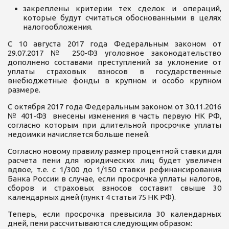
закреплены критерии тех сделок и операций,
которые будут считаться обоснованными в целях
налогообложения.
С 10 августа 2017 года Федеральным законом от
29.07.2017 № 250-ФЗ уголовное законодательство
дополнено составами преступлений за уклонение от
уплаты страховых взносов в государственные
внебюджетные фонды в крупном и особо крупном
размере.
С октября 2017 года Федеральным законом от 30.11.2016
№ 401-ФЗ внесены изменения в часть первую НК РФ,
согласно которым при длительной просрочке уплаты
недоимки начисляется больше пеней.
Согласно новому правилу размер процентной ставки для
расчета пени для юридических лиц будет увеличен
вдвое, т.е. с 1/300 до 1/150 ставки рефинансирования
Банка России в случае, если просрочка уплаты налогов,
сборов и страховых взносов составит свыше 30
календарных дней (пункт 4 статьи 75 НК РФ).
Теперь, если просрочка превысила 30 календарных
дней, пени рассчитываются следующим образом: