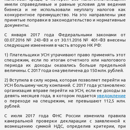
имели справедливые и равные условия для ведения
бизнеса и не использовали неуплату налогов как
конкурентное преимущество. На это направлены уже
принятые поправки в законодательство и нормативные
документы.
С января 2017 года Федеральными законами от
03.07.2016 № 243-ФЗ и от 30.11.2016 № 401-ФЗ внесены
следующие изменения в часть вторую НК РФ:
1) Плательщики УСН утрачивают право применять этот
спецрежим, если по итогам отчетного или налогового
периода их доходы оказались больше предельной
величины. С 2017 года она увеличена до 150 млн. рублей.
2) Вступила в силу норма, которая позволяет перейти на
УСН большему числу компаний. С 2017 года установлено:
организация вправе перейти на УСН, если ее доходы за
девять месяцев года, в котором подается
уведомление
о переходе на спецрежим, не превышают 112,5 млн.
рублей.
С июля 2017 года ФНС России изменила правила
камеральной проверки декларации с заявленной к
возмещению суммой НДС, определив критерии, при