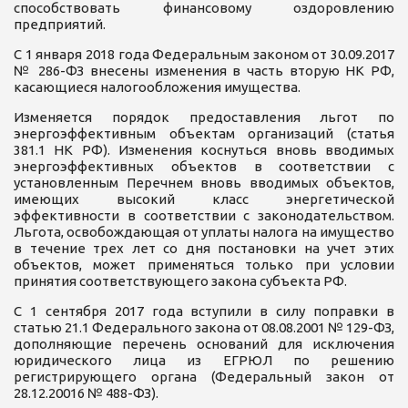
способствовать финансовому оздоровлению
предприятий.
С 1 января 2018 года Федеральным законом от 30.09.2017
№ 286-ФЗ внесены изменения в часть вторую НК РФ,
касающиеся налогообложения имущества.
Изменяется порядок предоставления льгот по
энергоэффективным объектам организаций (статья
381.1 НК РФ). Изменения коснуться вновь вводимых
энергоэффективных объектов в соответствии с
установленным Перечнем вновь вводимых объектов,
имеющих высокий класс энергетической
эффективности в соответствии с законодательством.
Льгота, освобождающая от уплаты налога на имущество
в течение трех лет со дня постановки на учет этих
объектов, может применяться только при условии
принятия соответствующего закона субъекта РФ.
C 1 сентября 2017 года вступили в силу поправки в
статью 21.1 Федерального закона от 08.08.2001 № 129-ФЗ,
дополняющие перечень оснований для исключения
юридического лица из ЕГРЮЛ по решению
регистрирующего органа (Федеральный закон от
28.12.20016 № 488-ФЗ).