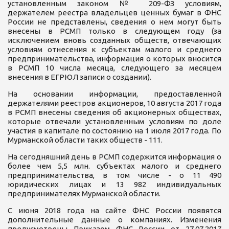
установленным законом № 209-ФЗ условиям,
держателем реестра владельцев ценных бумаг в ФНС
России не представлены, сведения о нем могут быть
внесены в РСМП только в следующем году (за
исключением вновь созданных обществ, отвечающих
условиям отнесения к субъектам малого и среднего
предпринимательства, информация о которых вносится
в РСМП 10 числа месяца, следующего за месяцем
внесения в ЕГРЮЛ записи о создании).
На основании информации, предоставленной
держателями реестров акционеров, 10 августа 2017 года
в РСМП внесены сведения об акционерных обществах,
которые отвечали установленным условиям по доле
участия в капитале по состоянию на 1 июля 2017 года. По
Мурманской области таких обществ - 111.
На сегодняшний день в РСМП содержится информация о
более чем 5,5 млн. субъектах малого и среднего
предпринимательства, в том числе - о 11 490
юридических лицах и 13 982 индивидуальных
предпринимателях Мурманской области.
С июня 2018 года на сайте ФНС России появятся
дополнительные данные о компаниях. Изменения
предусмотрены Приказом ФНС России от 27.07.2017