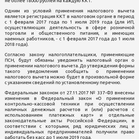
не более 18000 рублей на каждую ККТ.
Одним из условий применения налогового вычета
является регистрация ККТ в налоговом органе в период
с 1 февраля 2017 года по 1 июля 2019 года (для ИП,
осуществляющих деятельность в сфере розничной
торговли и общественного питания, и имеющих
наемных работников, - с 1 февраля 2017 года до 1 июля
2018 года).
Согласно закону налогоплательщики, применяющие
ПСН, будут обязаны уведомить налоговый орган о
применении налогового вычета. До утверждения формы
такого уведомления сообщить о применении
налогового вычета можно будет в произвольной форме
с указанием сведений по установленному перечню.
Федеральным законом от 27.11.2017 № 337-ФЗ внесены
изменения в Федеральный закон «О применении
контрольно-кассовой техники при осуществлении
наличных денежных расчетов и (или) расчетов с
использованием платежных карт» и отдельные
законодательные акты Российской Федерации», в
соответствии с которыми, ряд юридических лиц и
индивидуальных предпринимателей получили право
работать без касс до 1 июля 2019 года.