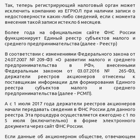
Так, теперь регистрирующий налоговый орган может
исключить компанию из ЕГРЮЛ при наличии записи о
недостоверности каких-либо сведений, если с момента
внесения такой записи истекло 6 месяцев.
Более года на официальном сайте ФНС России
функционирует Единый реестр субъектов малого и
среднего предпринимательства (далее - Реестр)
В соответствии с изменениями Федерального закона от
24.07.2007 №209-ФЗ «О развитии малого и среднего
предпринимательства в РФ», внесенными
Федеральным законом от 03.07.2016 № 265-ФЗ,
держатели реестров акционеров отнесены к
поставщикам информации для формирования Единого
реестра субъектов малого и среднего
предпринимательства (далее - РСМП).
А с 1 июля 2017 года держатели реестров акционеров
начали передавать сведения в ФНС России для данного
реестра. Эта процедура осуществляется ежегодно с 1 по
5 июля (включительно) в форме электронного
документа через сайт ФНС России.
Если данные об акционерном обществе, отвечающем