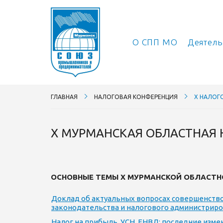
О СПП МО
Деятел
ГЛАВНАЯ
НАЛОГОВАЯ КОНФЕРЕНЦИЯ
X НАЛОГО
X МУРМАНСКАЯ ОБЛАСТНАЯ
ОСНОВНЫЕ ТЕМЫ Х МУРМАНСКОЙ ОБЛАСТН
Доклад об актуальных вопросах совершенств
законодательства и налогового администрир
Налог на прибыль, УСН, ЕНВД: последние изме