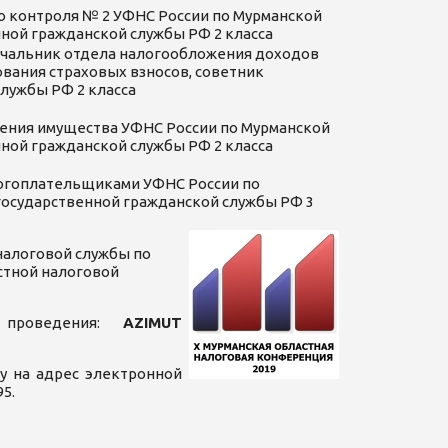
о контроля № 2 УФНС России по Мурманской
нной гражданской службы РФ 2 класса
ачальник отдела налогообложения доходов
вания страховых взносов, советник
лужбы РФ 2 класса
ения имущества УФНС России по Мурманской
нной гражданской службы РФ 2 класса
логоплательщиками УФНС России по
государственной гражданской службы РФ 3
налоговой службы по
стной налоговой
о проведения:
AZIMUT
у на адрес электронной
5.