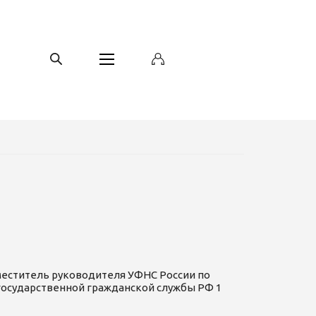
меститель руководителя УФНС России по
государственной гражданской службы РФ 1