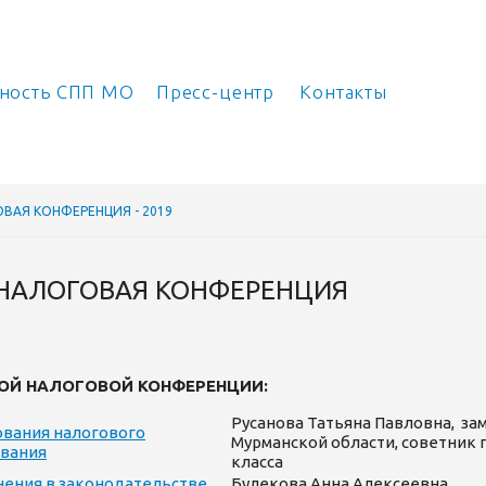
ьность СПП МО
Пресс-центр
Контакты
ВАЯ КОНФЕРЕНЦИЯ - 2019
 НАЛОГОВАЯ КОНФЕРЕНЦИЯ
ОЙ НАЛОГОВОЙ КОНФЕРЕНЦИИ:
Русанова Татьяна Павловна, за
ования налогового
Мурманской области, советник 
ования
класса
нения в законодательстве,
Булекова Анна Алексеевна,