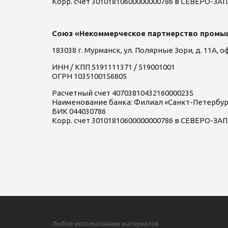
Корр. счет 30101810600000000786 в СЕВЕРО-
Союз «Некоммерческое партнерство промы
183038 г. Мурманск, ул. Полярные Зори, д. 11А, о
ИНН / КПП 5191111371 / 519001001
ОГРН 1035100156805
Расчетный счет 40703810432160000235
Наименование банка: Филиал «Санкт-Петербу
БИК 044030786
Корр. счет 30101810600000000786 в СЕВЕРО-
Любое использование материалов