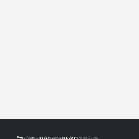
Реестр поставщиков товаров и
Адрес: г. Мурманск, ул. Полярные Зори,