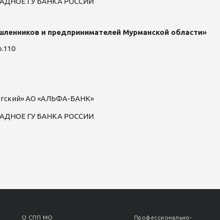
ЗАПАДНОЕ ГУ БАНКА РОССИИ
шленников и предпринимателей Мурманской области»
ф.110
ргский» АО «АЛЬФА-БАНК»
ЗАПАДНОЕ ГУ БАНКА РОССИИ
О СПП МО
Профессионально-