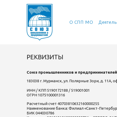
О СПП МО
Деятел
РЕКВИЗИТЫ
Союз промышленников и предпринимателей
183038 г. Мурманск, ул. Полярные Зори, д. 11А, о
ИНН / КПП 5190172188 / 519001001
ОГРН 1075100001316
Расчетный счет 40703810632160000255
Наименование банка: Филиал «Санкт-Петербу
БИК 044030786