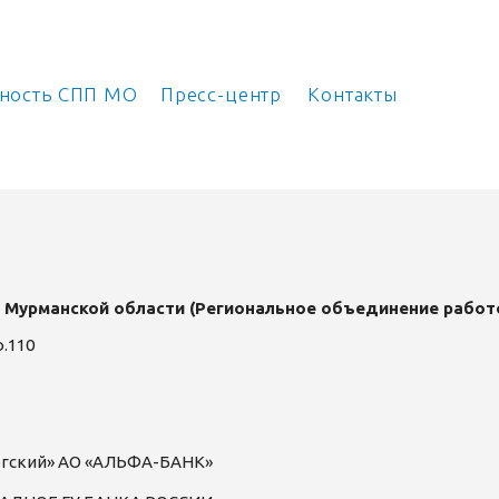
ьность СПП МО
Пресс-центр
Контакты
 Мурманской области
(Региональное объединение работ
ф.110
ргский» АО «АЛЬФА-БАНК»