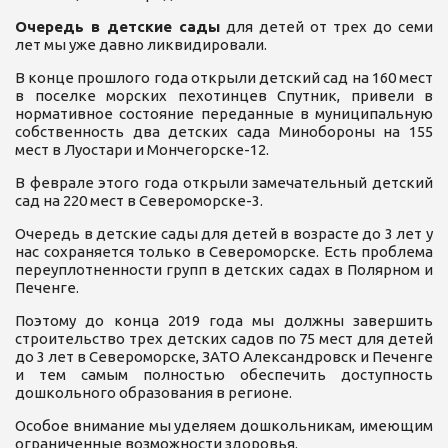
Очередь в детские сады
для детей от трех до семи
лет мы уже давно ликвидировали.
В конце прошлого года открыли детский сад на 160 мест
в поселке морских пехотинцев Спутник, привели в
нормативное состояние переданные в муниципальную
собственность два детских сада Минобороны на 155
мест в Луостари и Мончегорске-12.
В феврале этого года открыли замечательный детский
сад на 220 мест в Североморске-3.
Очередь в детские сады для детей в возрасте до 3 лет у
нас сохраняется только в Североморске. Есть проблема
переуплотненности групп в детских садах в Полярном и
Печенге.
Поэтому до конца 2019 года мы должны завершить
строительство трех детских садов по 75 мест для детей
до 3 лет в Североморске, ЗАТО Александровск и Печенге
и тем самым полностью обеспечить доступность
дошкольного образования в регионе.
Особое внимание мы уделяем дошкольникам, имеющим
ограниченные возможности здоровья.