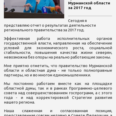
Мурманской области
за 2017 год
Сегодня я
представляю отчет о результатах деятельности
регионального правительства за 2017 год.
Эффективная работа исполнительных органов
государственной власти, направленная на обеспечение
условий для экономического роста, социальной
стабильности, повышения качества жизни северян,
невозможна без опоры на реально работающие законы.
Мне приятно отметить, что правительство Мурманской
области и областная дума - не только полноправные
партнеры, но и во многом единомышленники.
Мы постоянно работаем вместе как на площадке
областной думы, так и в рамках Программно-целевого
совета над совершенствованием госпрограмм, а с этого
года - и над корректировкой Стратегии развития
нашего региона.
Наша слаженная и согласованная позиция,
представленная совсем недавно в Совете Федерации, а