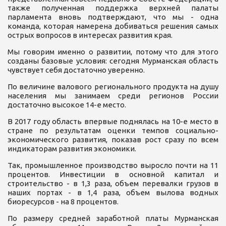
также полученная поддержка верхней палаты
парламента вновь подтверждают, что мы - одна
команда, которая намерена добиваться решения самых
острых вопросов в интересах развития края.
Мы говорим именно о развитии, потому что для этого
созданы базовые условия: сегодня Мурманская область
чувствует себя достаточно уверенно.
По величине валового регионального продукта на душу
населения мы занимаем среди регионов России
достаточно высокое 14-е место.
В 2017 году область впервые поднялась на 10-е место в
стране по результатам оценки темпов социально-
экономического развития, показав рост сразу по всем
индикаторам развития экономики.
Так, промышленное производство выросло почти на 11
процентов. Инвестиции в основной капитал и
строительство - в 1,3 раза, объем перевалки грузов в
наших портах - в 1,4 раза, объем вылова водных
биоресурсов - на 8 процентов.
По размеру средней заработной платы Мурманская