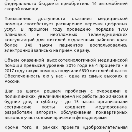
федерального бюджета приобретено 16 автомобилей
скорой помощи.
Повышению доступности оказания медицинской
помощи способствует расширение перечня цифровых
услуг. В прошлом году проведено порядка 1700
плановых и неотложных телемедицинских
консультаций для жителей отдаленных районов края,
более 340 тысяч пациентов воспользовались
электронной записью на прием к врачу.
Объем оказанной высокотехнологичной медицинской
помощи превысил уровень 2016 года на 4 процента - в
2017 году такую помощь получили 6830 жителей области.
Обеспеченность ею у нас - одна из самых высоких в
России.
Шаг за шагом решаем проблему с очередями в
поликлиниках: увеличили время их работы до 20 часов в
будние дни, в субботу - до 15 часов, организовали
сестринские посты среднего медперсонала,
разработали алгоритм обслуживания поквартирных
вызовов участковыми врачами и фельдшерами.
Кроме того, в рамках проекта «Доброжелательная