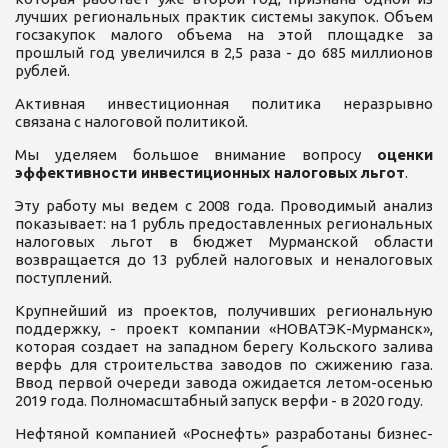
лучших региональных практик системы закупок. Объем
госзакупок малого объема на этой площадке за
прошлый год увеличился в 2,5 раза - до 685 миллионов
рублей.
Активная инвестиционная политика неразрывно
связана с налоговой политикой.
Мы уделяем большое внимание вопросу
оценки
эффективности инвестиционных налоговых льгот
.
Эту работу мы ведем с 2008 года. Проводимый анализ
показывает: на 1 рубль предоставленных региональных
налоговых льгот в бюджет Мурманской области
возвращается до 13 рублей налоговых и неналоговых
поступлений.
Крупнейший из проектов, получивших региональную
поддержку, - проект компании «НОВАТЭК-Мурманск»,
которая создает на западном берегу Кольского залива
верфь для строительства заводов по сжижению газа.
Ввод первой очереди завода ожидается летом-осенью
2019 года. Полномасштабный запуск верфи - в 2020 году.
Нефтяной компанией «Роснефть» разработаны бизнес-