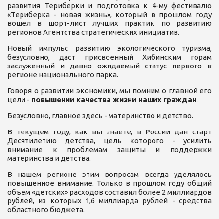
развития Териберки и подготовка к 4-му фестивалю
«Териберка - новая жизнь», который в прошлом году
вошел в шорт-лист лучших практик по развитию
регионов Агентства стратегических инициатив.
Новый импульс развитию экологического туризма,
безусловно, даст присвоенный Хибинским горам
заслуженный и давно ожидаемый статус первого в
регионе национального парка.
Говоря о развитии экономики, мы помним о главной его
цели -
повышении качества жизни наших граждан
.
Безусловно, главное здесь - материнство и детство.
В текущем году, как вы знаете, в России дан старт
Десятилетию детства, цель которого - усилить
внимание к проблемам защиты и поддержки
материнства и детства.
В нашем регионе этим вопросам всегда уделялось
повышенное внимание. Только в прошлом году общий
объем «детских» расходов составил более 2 миллиардов
рублей, из которых 1,6 миллиарда рублей - средства
областного бюджета.