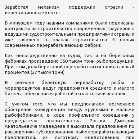
Заработал механизм поддержки отрасли -
инвестиционные квоты.
В минувшем году нашими компаниями были подписаны
контракты на строительство современных траулеров с
ведущими судостроительными предприятиями страны и
уже заявлено о планах строительства 6 новых
современных перерабатывающих фабрик.
Как непосредственно на судах, так и на береговых
фабриках произведено 550 тысяч тонн рыбопродукции.
При этом доля береговой переработки составила лишь 6
процентов (27 тысяч тонн).
В регионе береговую переработку рыбы и
морепродуктов ведут предприятия среднего и малого
бизнеса, обеспечивая работой около тысячи человек.
С учетом того, что мы предполагаем возможное
обострение конкуренции между крупными и малыми
рыбофабриками, в ходе профильного совещания у
председателя правительства России Дмитрия
Анатольевича Медведева я высказала предложения по
расширению субсидирования рыбоперерабатывающих
предприятий, их льготному кредитованию при