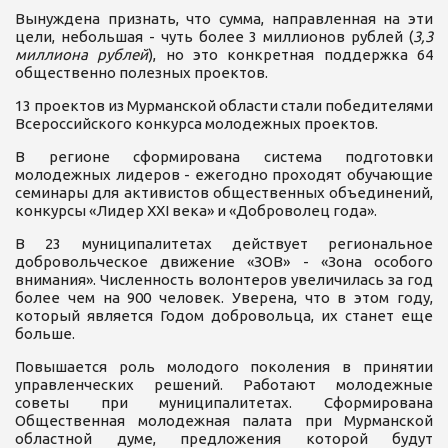
Вынуждена признать, что сумма, направленная на эти
цели, небольшая - чуть более 3 миллионов рублей (
3,3
миллиона рублей
), но это конкретная поддержка 64
общественно полезных проектов.
13 проектов из Мурманской области стали победителями
Всероссийского конкурса молодежных проектов.
В регионе сформирована система подготовки
молодежных лидеров - ежегодно проходят обучающие
семинары для активистов общественных объединений,
конкурсы «Лидер XXI века» и «Доброволец года».
В 23 муниципалитетах действует региональное
добровольческое движение «ЗОВ» - «Зона особого
внимания». Численность волонтеров увеличилась за год
более чем на 900 человек. Уверена, что в этом году,
который является Годом добровольца, их станет еще
больше.
Повышается роль молодого поколения в принятии
управленческих решений. Работают молодежные
советы при муниципалитетах. Сформирована
Общественная молодежная палата при Мурманской
областной думе, предложения которой будут