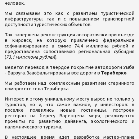
человек.
Мы связываем это как с развитием туристической
инфраструктуры, так и с повышением транспортной
доступности туристических объектов.
Так, завершена реконструкция авторазвязки при въезде
в Кировск, на которую привлечено федеральное
софинансирование в сумме 74,4 миллиона рублей и
предоставлена сопоставимая региональная субсидия
(
73,1 миллиона рублей
).
Ведется перевод в твердое покрытие автодороги Умба
- Варзуга. Заасфальтированы все дороги в
Териберке
.
Мы работаем над комплексным развитием старинного
поморского села Териберка.
Интерес к этому уникальному месту вырос не только у
туристов, но и, что самое важное, у инвесторов: в
поселке появились новые гостиницы, построен
ресторан на берегу Баренцева моря, реализуются
проекты по развитию дайвинга, экологического и
паломнического туризма.
В настоящее время идет разработка мастер-плана