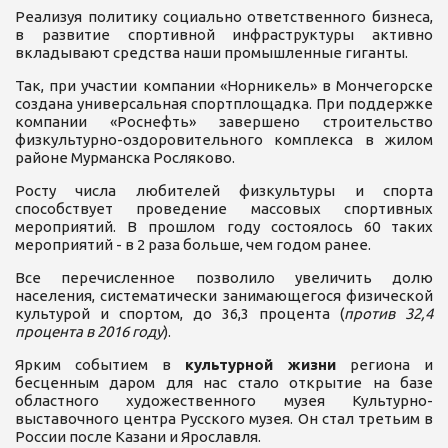
Реализуя политику социально ответственного бизнеса,
в развитие спортивной инфраструктуры активно
вкладывают средства наши промышленные гиганты.
Так, при участии компании «Норникель» в Мончегорске
создана универсальная спортплощадка. При поддержке
компании «Роснефть» завершено строительство
физкультурно-оздоровительного комплекса в жилом
районе Мурманска Росляково.
Росту числа любителей физкультуры и спорта
способствует проведение массовых спортивных
мероприятий. В прошлом году состоялось 60 таких
мероприятий - в 2 раза больше, чем годом ранее.
Все перечисленное позволило увеличить долю
населения, систематически занимающегося физической
культурой и спортом, до 36,3 процента (
против 32,4
процента в 2016 году
).
Ярким событием в
культурной жизни
региона и
бесценным даром для нас стало открытие на базе
областного художественного музея Культурно-
выставочного центра Русского музея. Он стал третьим в
России после Казани и Ярославля.