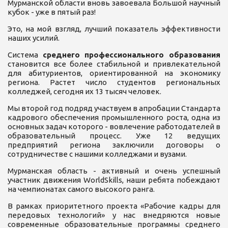
Мурманской области вновь завоевала Большой научный
кубок - уже в пятый раз!
Это, на мой взгляд, лучший показатель эффективности
наших усилий.
Система
среднего профессионального образования
становится все более стабильной и привлекательной
для абитуриентов, ориентированной на экономику
региона. Растет число студентов региональных
колледжей, сегодня их 13 тысяч человек.
Мы второй год подряд участвуем в апробации Стандарта
кадрового обеспечения промышленного роста, одна из
основных задач которого - вовлечение работодателей в
образовательный процесс. Уже 12 ведущих
предприятий региона заключили договоры о
сотрудничестве с нашими колледжами и вузами.
Мурманская область - активный и очень успешный
участник движения WorldSkills, наши ребята побеждают
на чемпионатах самого высокого ранга.
В рамках приоритетного проекта «Рабочие кадры для
передовых технологий» у нас внедряются новые
современные образовательные программы среднего