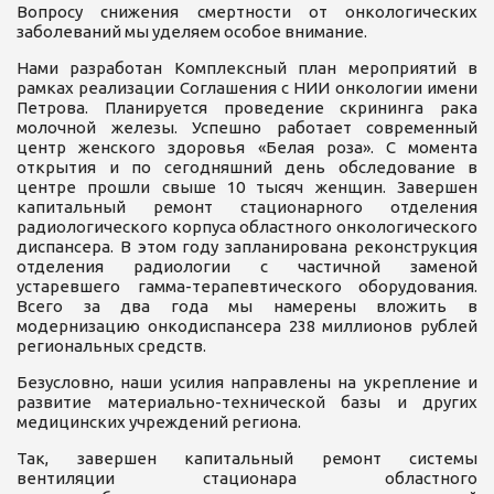
Вопросу снижения смертности от онкологических
заболеваний мы уделяем особое внимание.
Нами разработан Комплексный план мероприятий в
рамках реализации Соглашения с НИИ онкологии имени
Петрова. Планируется проведение скрининга рака
молочной железы. Успешно работает современный
центр женского здоровья «Белая роза». С момента
открытия и по сегодняшний день обследование в
центре прошли свыше 10 тысяч женщин. Завершен
капитальный ремонт стационарного отделения
радиологического корпуса областного онкологического
диспансера. В этом году запланирована реконструкция
отделения радиологии с частичной заменой
устаревшего гамма-терапевтического оборудования.
Всего за два года мы намерены вложить в
модернизацию онкодиспансера 238 миллионов рублей
региональных средств.
Безусловно, наши усилия направлены на укрепление и
развитие материально-технической базы и других
медицинских учреждений региона.
Так, завершен капитальный ремонт системы
вентиляции стационара областного