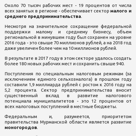
Около 70 тысяч рабочих мест - 19 процентов от числа
всех занятых в регионе - обеспечивает сектор
малого и
среднего предпринимательства
.
Несмотря на значительное сокращение федеральной
поддержки малому и среднему бизнесу, объем
региональной в минувшем году был сохранен на уровне
2016 года - это свыше 70 миллионов рублей, а на 2018 год
даже увеличен более чем на 10 миллионов рублей.
В результате в 2017 году в этом секторе удалось создать
более 180 новых рабочих мест и сохранить свыше 940.
Поступления по специальным налоговым режимам (за
исключением единого сельхозналога) в прошлом году
составили 1,9 миллиарда рублей с ростом к 2016 году на
5,2 процента. Сектор предпринимательства вносит
существенный вклад в развитие налогового
потенциала муниципалитетов - это 12 процентов от
всех налоговых поступлений в местные бюджеты.
Федеральным и, разумеется, приоритетом
правительства Мурманской области является развитие
моногородов
.