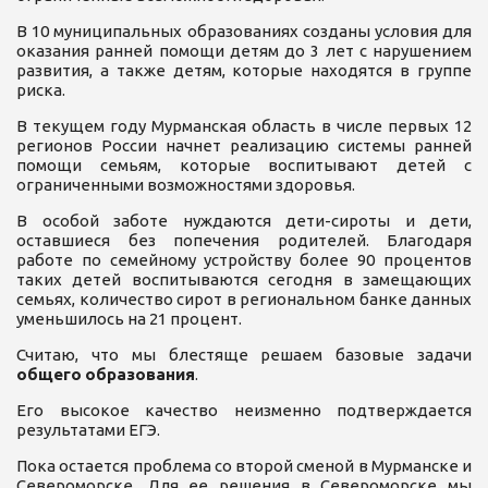
В 10 муниципальных образованиях созданы условия для
оказания ранней помощи детям до 3 лет с нарушением
развития, а также детям, которые находятся в группе
риска.
В текущем году Мурманская область в числе первых 12
регионов России начнет реализацию системы ранней
помощи семьям, которые воспитывают детей с
ограниченными возможностями здоровья.
В особой заботе нуждаются дети-сироты и дети,
оставшиеся без попечения родителей. Благодаря
работе по семейному устройству более 90 процентов
таких детей воспитываются сегодня в замещающих
семьях, количество сирот в региональном банке данных
уменьшилось на 21 процент.
Считаю, что мы блестяще решаем базовые задачи
общего
образования
.
Его высокое качество неизменно подтверждается
результатами ЕГЭ.
Пока остается проблема со второй сменой в Мурманске и
Североморске. Для ее решения в Североморске мы