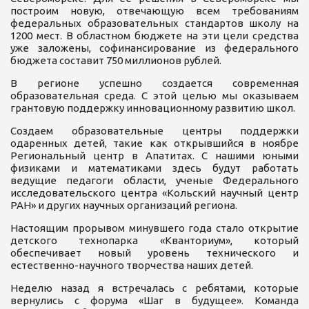
построим новую, отвечающую всем требованиям
федеральных образовательных стандартов школу на
1200 мест. В областном бюджете на эти цели средства
уже заложены, софинансирование из федерального
бюджета составит 750 миллионов рублей.
В регионе успешно создается современная
образовательная среда. С этой целью мы оказываем
грантовую поддержку инновационному развитию школ.
Создаем образовательные центры поддержки
одаренных детей, такие как открывшийся в ноябре
Региональный центр в Апатитах. С нашими юными
физиками и математиками здесь будут работать
ведущие педагоги области, ученые Федерального
исследовательского центра «Кольский научный центр
РАН» и других научных организаций региона.
Настоящим прорывом минувшего года стало открытие
детского технопарка «Кванториум», который
обеспечивает новый уровень технического и
естественно-научного творчества наших детей.
Неделю назад я встречалась с ребятами, которые
вернулись с форума «Шаг в будущее». Команда