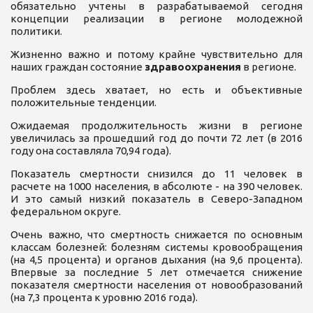
обязательно учтены в разрабатываемой сегодня
концепции реализации в регионе молодежной
политики.
Жизненно важно и потому крайне чувствительно для
наших граждан состояние
здравоохранения
в регионе.
Проблем здесь хватает, но есть и объективные
положительные тенденции.
Ожидаемая продолжительность жизни в регионе
увеличилась за прошедший год до почти 72 лет (в 2016
году она составляла 70,94 года).
Показатель смертности снизился до 11 человек в
расчете на 1000 населения, в абсолюте - на 390 человек.
И это самый низкий показатель в Северо-Западном
федеральном округе.
Очень важно, что смертность снижается по основным
классам болезней: болезням системы кровообращения
(на 4,5 процента) и органов дыхания (на 9,6 процента).
Впервые за последние 5 лет отмечается снижение
показателя смертности населения от новообразований
(на 7,3 процента к уровню 2016 года).