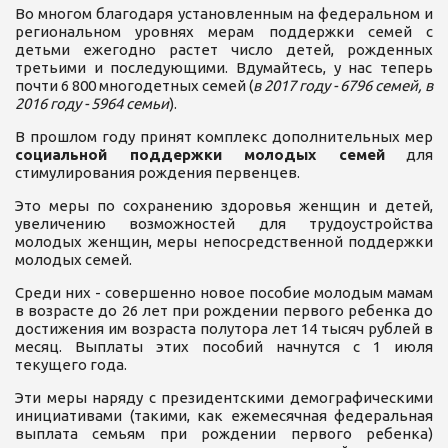
Во многом благодаря установленным на федеральном и
региональном уровнях мерам поддержки семей с
детьми ежегодно растет число детей, рожденных
третьими и последующими. Вдумайтесь, у нас теперь
почти 6 800 многодетных семей (
в 2017 году - 6796 семей, в
2016 году - 5964 семьи
).
В прошлом году принят комплекс дополнительных мер
социальной поддержки молодых семей
для
стимулирования рождения первенцев.
Это меры по сохранению здоровья женщин и детей,
увеличению возможностей для трудоустройства
молодых женщин, меры непосредственной поддержки
молодых семей.
Среди них - совершенно новое пособие молодым мамам
в возрасте до 26 лет при рождении первого ребенка до
достижения им возраста полутора лет 14 тысяч рублей в
месяц. Выплаты этих пособий начнутся с 1 июля
текущего года.
Эти меры наряду с президентскими демографическими
инициативами (такими, как ежемесячная федеральная
выплата семьям при рождении первого ребенка)