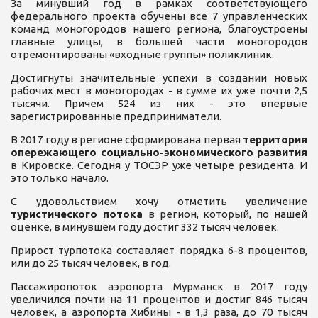
За минувший год в рамках соответствующего
федерального проекта обучены все 7 управленческих
команд моногородов нашего региона, благоустроены
главные улицы, в большей части моногородов
отремонтированы «входные группы» поликлиник.
Достигнуты значительные успехи в создании новых
рабочих мест в моногородах - в сумме их уже почти 2,5
тысячи. Причем 524 из них - это впервые
зарегистрированные предприниматели.
В 2017 году в регионе сформирована первая
территория
опережающего социально-экономического развития
в Кировске. Сегодня у ТОСЭР уже четыре резидента. И
это только начало.
С удовольствием хочу отметить увеличение
туристического потока
в регион, который, по нашей
оценке, в минувшем году достиг 332 тысяч человек.
Прирост турпотока составляет порядка 6-8 процентов,
или до 25 тысяч человек, в год.
Пассажиропоток аэропорта Мурманск в 2017 году
увеличился почти на 11 процентов и достиг 846 тысяч
человек, а аэропорта Хибины - в 1,3 раза, до 70 тысяч