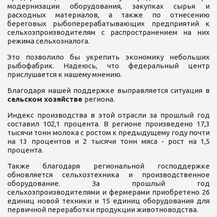
модернизации оборудования, закупках сырья и
расходных материалов, а также по отнесению
береговых рыбоперерабатывающих предприятий к
сельхозпроизводителям с распространением на них
режима сельхозналога.
Это позволило бы укрепить экономику небольших
рыбофабрик. Надеюсь, что федеральный центр
прислушается к нашему мнению.
Благодаря нашей поддержке выправляется ситуация в
сельском хозяйстве
региона.
Индекс производства в этой отрасли за прошлый год
составил 102,1 процента. В регионе произведено 17,3
тысячи тонн молока с ростом к предыдущему году почти
на 13 процентов и 2 тысячи тонн мяса - рост на 1,5
процента.
Также благодаря региональной господдержке
обновляется сельхозтехника и производственное
оборудование. За прошлый год
сельхозпроизводителями и фермерами приобретено 26
единиц новой техники и 15 единиц оборудования для
первичной переработки продукции животноводства.