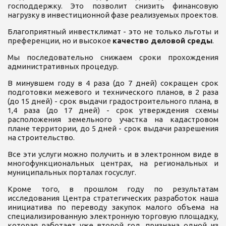
господдержку. Это позволит снизить финансовую
нагрузку в инвестиционной фазе реализуемых проектов.
Благоприятный инвестклимат - это не только льготы и
преференции, но и высокое
качество деловой среды
.
Мы последовательно снижаем сроки прохождения
административных процедур.
В минувшем году в 4 раза (до 7 дней) сокращен срок
подготовки межевого и технического планов, в 2 раза
(до 15 дней) - срок выдачи градостроительного плана, в
1,4 раза (до 17 дней) - срок утверждения схемы
расположения земельного участка на кадастровом
плане территории, до 5 дней - срок выдачи разрешения
на строительство.
Все эти услуги можно получить и в электронном виде в
многофункциональных центрах, на региональных и
муниципальных порталах госуслуг.
Кроме того, в прошлом году по результатам
исследования Центра стратегических разработок наша
инициатива по переводу закупок малого объема на
специализированную электронную торговую площадку,
которая работает уже второй год, признана одной из