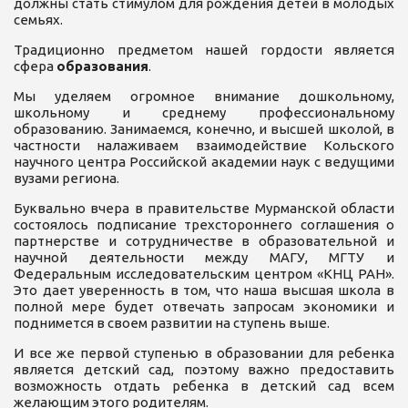
должны стать стимулом для рождения детей в молодых
семьях.
Традиционно предметом нашей гордости является
сфера
образования
.
Мы уделяем огромное внимание дошкольному,
школьному и среднему профессиональному
образованию. Занимаемся, конечно, и высшей школой, в
частности налаживаем взаимодействие Кольского
научного центра Российской академии наук с ведущими
вузами региона.
Буквально вчера в правительстве Мурманской области
состоялось подписание трехстороннего соглашения о
партнерстве и сотрудничестве в образовательной и
научной деятельности между МАГУ, МГТУ и
Федеральным исследовательским центром «КНЦ РАН».
Это дает уверенность в том, что наша высшая школа в
полной мере будет отвечать запросам экономики и
поднимется в своем развитии на ступень выше.
И все же первой ступенью в образовании для ребенка
является детский сад, поэтому важно предоставить
возможность отдать ребенка в детский сад всем
желающим этого родителям.