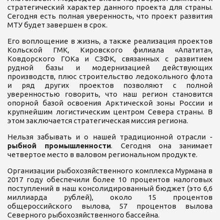
стратегический характер данного проекта для страны.
Сегодня есть полная уверенность, что проект развития
МТУ будет завершен в срок.
Его воплощение в жизнь, а также реализация проектов
Кольской ГМК, Кировского филиала «Апатита»,
Ковдорского ГОКа и СЗФК, связанных с развитием
рудной базы и модернизацией действующих
производств, плюс строительство ледокольного флота
и ряд других проектов позволяют с полной
уверенностью говорить, что наш регион становится
опорной базой освоения Арктической зоны России и
крупнейшим логистическим центром Севера страны. В
этом заключается стратегическая миссия региона.
Нельзя забывать и о нашей традиционной отрасли -
рыбной промышленности
. Сегодня она занимает
четвертое место в валовом региональном продукте.
Организации рыбохозяйственного комплекса Мурмана в
2017 году обеспечили более 10 процентов налоговых
поступлений в наш консолидированный бюджет (это 6,6
миллиарда рублей), около 15 процентов
общероссийского вылова, 57 процентов вылова
Северного рыбохозяйственного бассейна.