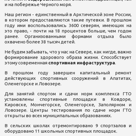
и на побережье Черного моря.
Наш регион - единственный в Арктической зоне России,
в котором предоставляются такие путевки. В прошлом
году ими воспользовались 3600 северян, имеющих на
это право, - почти на 18 процентов больше, чем годом
ранее. Организованными формами отдыха было
охвачено более 38 тысяч детей.
Не будем забывать, что у нас на Севере, как нигде, важно
формирование здорового образа жизни. Способствует
этому современная
спортивная инфраструктура
.
В прошлом году завершен капитальный ремонт
действующих спортивных сооружений в Апатитах,
Оленегорске и Ловозере.
Для занятий спортом и сдачи норм комплекса ГТО
установлены спортивные площадки в Ковдоре,
Кировске, Мончегорске, Оленегорске, Заполярном и
Ловозере. Центры тестирования по сдаче норм ГТО
открыты во всех муниципальных образованиях.
В сельских школах отремонтировано 9 спортзалов и
оборудовано 11 школьных спортивных площадок.