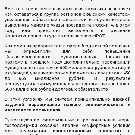
Вместе с тем взвешенная долговая политика позволяет
нам оставаться в группе регионов с высоким качеством
управления областными финансами и неукоснительно
выполнять майские указы президента России. А в этом
году нам предстоит выполнить и решение
Конституционного суда по повышению МРОТ.
Как один из приоритетов в сфере бюджетной политики
мы определили для себя повышение
сбалансированности муниципальных бюджетов,
поэтому в прошлом году дополнительно перечислили
муниципалитетам почти 600 миллионов рублей дотаций
и субсидий, увеличили объем бюджетных кредитов с 450
до 665 миллионов рублей. В результате
реструктуризации муниципального долга списано более
500 миллионов рублей долговых обязательств.
В этих условиях мы считаем принципиально
важной
задачей наращивание нашего экономического и
налогового потенциала
.
Существующие федеральные и региональные меры
господдержки создают вполне комфортные условия
для реализации
инвестиционных проектов
в