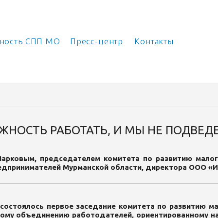
ьность СПП МО
Пресс-центр
Контакты
ЖНОСТЬ РАБОТАТЬ, И МЫ НЕ ПОДВЕД
арковым, председателем комитета по развитию малог
едпринимателей Мурманской области, директора ООО «
 состоялось первое заседание комитета по развитию м
ому объединению работодателей, ориентированному на 