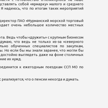
ставлять собой «ярмарку» малого и среднего
 Я надеюсь, что по итогам таких мероприятий
 директор ПАО «Мурманский морской торговый
людает очень небольшое количество местных
ота. Ведь чтобы «дружить» с крупным бизнесом
думаю, что ведь не только из-за «северного
ально обученных специалистов по закупкам,
. Но если бы мы знали заранее, что могли бы
ы достойно выглядеть даже на фоне столичных
ние их нужд.
соединится к ежегодным поездкам ССП МО по
реализуется, что о пенсии некогда и думать.