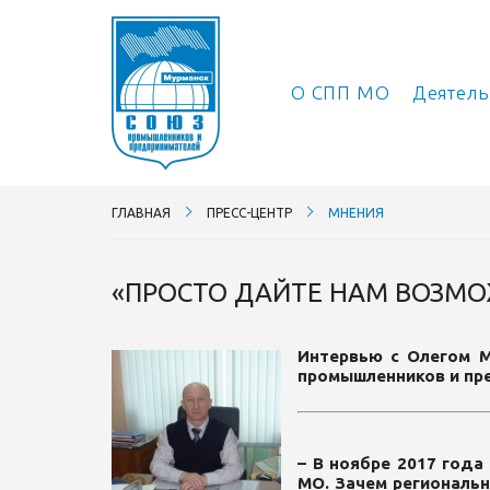
О СПП МО
Деятел
ГЛАВНАЯ
ПРЕСС-ЦЕНТР
МНЕНИЯ
«ПРОСТО ДАЙТЕ НАМ ВОЗМО
Интервью с Олегом М
промышленников и пр
– В ноябре 2017 года
МО. Зачем региональн