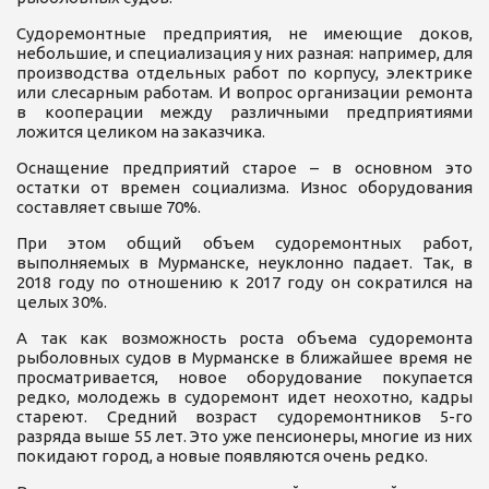
Судоремонтные предприятия, не имеющие доков,
небольшие, и специализация у них разная: например, для
производства отдельных работ по корпусу, электрике
или слесарным работам. И вопрос организации ремонта
в кооперации между различными предприятиями
ложится целиком на заказчика.
Оснащение предприятий старое – в основном это
остатки от времен социализма. Износ оборудования
составляет свыше 70%.
При этом общий объем судоремонтных работ,
выполняемых в Мурманске, неуклонно падает. Так, в
2018 году по отношению к 2017 году он сократился на
целых 30%.
А так как возможность роста объема судоремонта
рыболовных судов в Мурманске в ближайшее время не
просматривается, новое оборудование покупается
редко, молодежь в судоремонт идет неохотно, кадры
стареют. Средний возраст судоремонтников 5-го
разряда выше 55 лет. Это уже пенсионеры, многие из них
покидают город, а новые появляются очень редко.