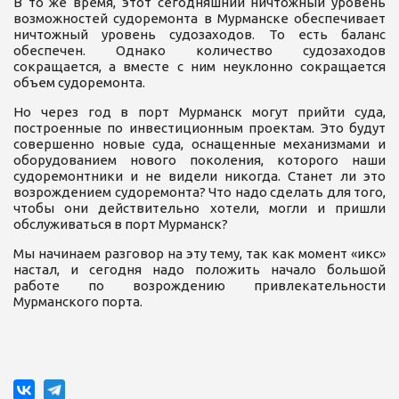
В то же время, этот сегодняшний ничтожный уровень
возможностей судоремонта в Мурманске обеспечивает
ничтожный уровень судозаходов. То есть баланс
обеспечен. Однако количество судозаходов
сокращается, а вместе с ним неуклонно сокращается
объем судоремонта.
Но через год в порт Мурманск могут прийти суда,
построенные по инвестиционным проектам. Это будут
совершенно новые суда, оснащенные механизмами и
оборудованием нового поколения, которого наши
судоремонтники и не видели никогда. Станет ли это
возрождением судоремонта? Что надо сделать для того,
чтобы они действительно хотели, могли и пришли
обслуживаться в порт Мурманск?
Мы начинаем разговор на эту тему, так как момент «икс»
настал, и сегодня надо положить начало большой
работе по возрождению привлекательности
Мурманского порта.