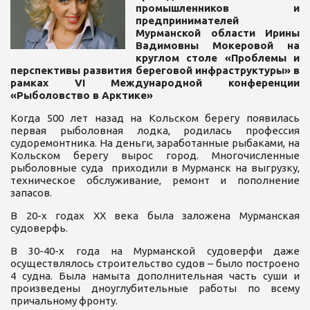
промышленников и
предпринимателей
Мурманской области Ирины
Вадимовны Мокеровой на
круглом столе «Проблемы и
перспективы развития береговой инфраструктуры» в
рамках VI Международной конференции
«Рыболовство в Арктике»
Когда 500 лет назад на Кольском берегу появилась
первая рыболовная лодка, родилась профессия
судоремонтника. На деньги, заработанные рыбаками, на
Кольском берегу вырос город. Многочисленные
рыболовные суда приходили в Мурманск на выгрузку,
техническое обслуживание, ремонт и пополнение
запасов.
В 20-х годах ХХ века была заложена Мурманская
судоверфь.
В 30-40-х года на Мурманской судоверфи даже
осуществлялось строительство судов – было построено
4 судна. Была намыта дополнительная часть суши и
произведены дноуглубительные работы по всему
причальному фронту.