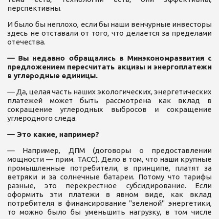
перспективны.
И было бы неплохо, если бы наши венчурные инвесторы
здесь не отставали от того, что делается за пределами
отечества.
— Вы недавно обращались в Минэкономразвития с
предложением пересчитать акцизы и энергоплатежи
в углеродные единицы.
— Да, целая часть наших экологических, энергетических
платежей может быть рассмотрена как вклад в
сокращение углеродных выбросов и сокращение
углеродного следа.
— Это какие, например?
— Например, ДПМ (договоры о предоставлении
мощности — прим. ТАСС). Дело в том, что наши крупные
промышленные потребители, в принципе, платят за
ветряки и за солнечные батареи. Потому что тарифы
разные, это перекрестное субсидирование. Если
оформить эти платежи в явном виде, как вклад
потребителя в финансирование "зеленой" энергетики,
то можно было бы уменьшить нагрузку, в том числе