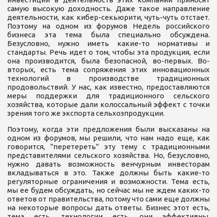
самую высокую доходность. Даже такое направление
деятельности, как кибер-секьюрити, чуть-чуть отстает.
Поэтому на одном из форумов Недель российского
бизнеса эта тема была специально обсуждена.
Безусловно, нужно иметь какие-то нормативы и
стандарты. Речь идет о том, чтобы эта продукция, если
она производится, была безопасной, во-первых. Во-
вторых, есть тема сопряжения этих инновационных
технологий в производстве традиционных
продовольствий. У нас, как известно, предоставляются
меры поддержки для традиционного сельского
хозяйства, которые дали колоссальный эффект с точки
зрения того же экспорта сельхозпродукции.
Поэтому, когда эти предложения были высказаны на
одном из форумов, мы решили, что нам надо еще, как
говорится, "перетереть" эту тему с традиционными
представителями сельского хозяйства. Но, безусловно,
нужно давать возможность венчурным инвесторам
вкладываться в это. Также должны быть какие-то
регуляторные ограничения и возможности. Тема есть,
мы ее будем обсуждать, но сейчас мы не ждем каких-то
ответов от правительства, потому что сами еще должны
на некоторые вопросы дать ответы. Бизнес этот есть,
тема есть, технологии есть, они эффективны,