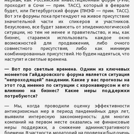
проходит в Сочи — прим. ТАСС), который в феврале
будет, или Петербургский форум (ПМЭФ — прим. ТАСС).
Вот эти форумы пока претендуют на живое присутствие
значительной части их спикеров и участников.
Безусловно, все будет зависеть от эпидемиологической
ситуации, но тем не менее и правительство, и мы, как
бизнес, стараемся использовать каждое окно
возможностей для продвижения, либо очного
совместного присутствия, либо как минимум
комбинированных присутствий. Но будем надеяться, что
наступят и светлые времена.
— Вот про светлые времена. Одним из ключевых
моментов Гайдаровского форума является ситуация
"непроходящей" пандемии. Какие у вас прогнозы на
этот год именно по ситуации с коронавирусом и его
влиянию на бизнес? Какие меры поддержки
потребуются?
— Мы, когда проводили оценку эффективности
антикризисных мер в период пандемийных двух лет,
выявили интересную закономерность: для многих
компаний на первом месте оказались не финансовые
меры поддержки, а снижение административного
бремени. В частности, мораторий на проверки был очень