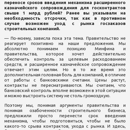
переносе сроков введения механизма расширенного
казначейского сопровождения для госконтрактов
свыше 1 млрд рублей? Ранее вы указывали на
необходимость отсрочки, так как в противном
случае возможен уход с рынка госзаказов
строительных компаний.
— По-моему, зависла пока эта тема. Правительство не
реагирует позитивно на наши предложения. Мы
абсолютно понимаем позицию Минфина и
правительства, которое хочет действительно
обеспечить контроль за целевым расходованием
средств, и расширенное казначейское сопровождение
отвечает этим целям. Но в то же время это
дополнительная головная боль для компаний, в отличие
от работы с банковскими счетами. Цены растут,
контракты не пересматриваются. Мы считаем, что
банковский контроль вполне возможен в этой ситуации
и можно выстроить систему не столь громоздкую.
Поэтому мы, понимая аргументы правительства и
понимая озабоченности строительного бизнеса,
предложили просто перенести срок введения
механизма, чтобы подготовиться, чтобы не было
какого-то срыва контрактов, ухода с рынка. И здесь,