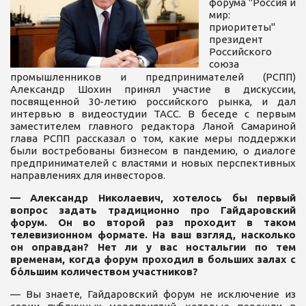
форума "Россия и
мир:
приоритеты"
президент
Российского
союза
промышленников и предпринимателей (РСПП)
Александр Шохин принял участие в дискуссии,
посвященной 30-летию российского рынка, и дал
интервью в видеостудии ТАСС. В беседе с первым
заместителем главного редактора Ланой Самариной
глава РСПП рассказал о том, какие меры поддержки
были востребованы бизнесом в пандемию, о диалоге
предпринимателей с властями и новых перспективных
направлениях для инвесторов.
— Александр Николаевич, хотелось бы первый
вопрос задать традиционно про Гайдаровский
форум. Он во второй раз проходит в таком
телевизионном формате. На ваш взгляд, насколько
он оправдан? Нет ли у вас ностальгии по тем
временам, когда форум проходил в больших залах с
бóльшим количеством участников?
— Вы знаете, Гайдаровский форум не исключение из