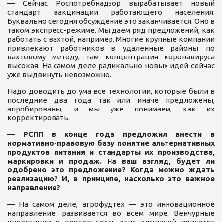
— Сейчас Роспотребнадзор вырабатывает новый
стандарт вакцинации работающего населения.
Буквально сегодня обсуждение это заканчивается. Оно в
таком экспресс-режиме. Мы даем ряд предложений, как
работать с вахтой, например. Многие крупные компании
привлекают работников в удаленные районы по
вахтовому методу, там концентрация коронавируса
высокая. На самом деле радикально новых идей сейчас
уже выдвинуть невозможно.
Надо доводить до ума все технологии, которые были в
последние два года так или иначе предложены,
апробированы, и мы уже понимаем, как их
корректировать.
— РСПП в конце года предложил внести в
нормативно-правовую базу понятие альтернативных
продуктов питания и стандарты их производства,
маркировки и продаж. На ваш взгляд, будет ли
одобрено это предложение? Когда можно ждать
реализацию? И, в принципе, насколько это важное
направление?
— На самом деле, агрофудтех — это инновационное
направление, развивается во всем мире. Венчурные
инвестиции в деятельность этих компаний приносят