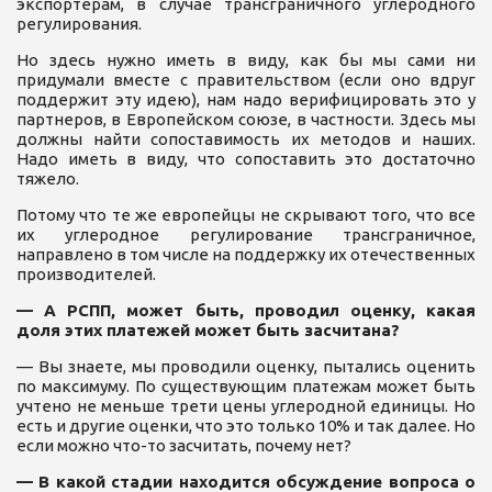
экспортерам, в случае трансграничного углеродного
регулирования.
Но здесь нужно иметь в виду, как бы мы сами ни
придумали вместе с правительством (если оно вдруг
поддержит эту идею), нам надо верифицировать это у
партнеров, в Европейском союзе, в частности. Здесь мы
должны найти сопоставимость их методов и наших.
Надо иметь в виду, что сопоставить это достаточно
тяжело.
Потому что те же европейцы не скрывают того, что все
их углеродное регулирование трансграничное,
направлено в том числе на поддержку их отечественных
производителей.
— А РСПП, может быть, проводил оценку, какая
доля этих платежей может быть засчитана?
— Вы знаете, мы проводили оценку, пытались оценить
по максимуму. По существующим платежам может быть
учтено не меньше трети цены углеродной единицы. Но
есть и другие оценки, что это только 10% и так далее. Но
если можно что-то засчитать, почему нет?
— В какой стадии находится обсуждение вопроса о