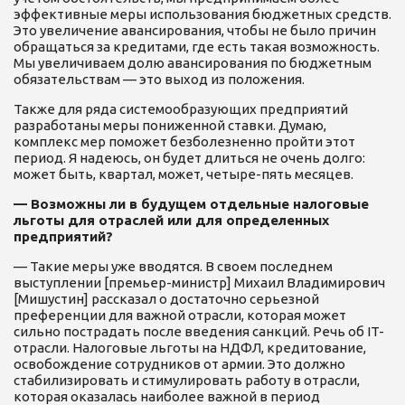
эффективные меры использования бюджетных средств.
Это увеличение авансирования, чтобы не было причин
обращаться за кредитами, где есть такая возможность.
Мы увеличиваем долю авансирования по бюджетным
обязательствам — это выход из положения.
Также для ряда системообразующих предприятий
разработаны меры пониженной ставки. Думаю,
комплекс мер поможет безболезненно пройти этот
период. Я надеюсь, он будет длиться не очень долго:
может быть, квартал, может, четыре-пять месяцев.
— Возможны ли в будущем отдельные налоговые
льготы для отраслей или для определенных
предприятий?
— Такие меры уже вводятся. В своем последнем
выступлении [премьер-министр] Михаил Владимирович
[Мишустин] рассказал о достаточно серьезной
преференции для важной отрасли, которая может
сильно пострадать после введения санкций. Речь об IT-
отрасли. Налоговые льготы на НДФЛ, кредитование,
освобождение сотрудников от армии. Это должно
стабилизировать и стимулировать работу в отрасли,
которая оказалась наиболее важной в период