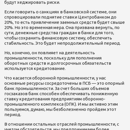
будут хеджировать риски.
Если говорить о санкциях в банковской системе, они
спровоцировали поднятие ставки Центробанком до
20%, то есть привлечение заемных средств будет свыше
20%. Но это временная мера. Она призвана вернуть, по
сути, денежные средства граждан в банки для того,
чтобы сохранить финансовую систему, обеспечить
стабильность. Это будет непродолжительный период.
Но, конечно, он повлияет на деятельность
промышленности, поскольку для пополнения
оборотных средств и долгосрочных обязательств
используется кредитование.
Что касается оборонной промышленности, у нас
основные ресурсы сосредоточены в ПСБ — это опорный
банк промышленности. За счет больших объемов
госзаказов банк способен обеспечивать пониженную
ставку кредитования предприятиям оборонно-
промышленного комплекса (ОПК). И мы активно этим
пользуемся, думаю, мы безболезненно пройдем этот
период.
В отношении остальных отраслей промышленности, с
учетом обстоятельств, мы предпринимаем более