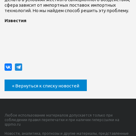
сфера зависит от импортных поставок импортных
технологий. Но мы найдем способ решить эту проблему.
Известия
« Вернуться к списку новостей
Любое использование материалов допускается только при
соблюдении правил перепечатки и при наличии гиперссылки на
sppmo.ru
Новости, аналитика, прогнозы и другие материалы, представленные