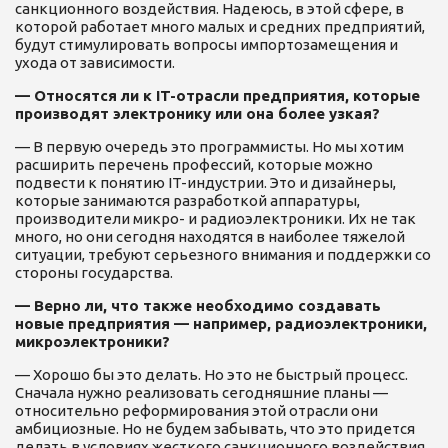
санкционного воздействия. Надеюсь, в этой сфере, в
которой работает много малых и средних предприятий,
будут стимулировать вопросы импортозамещения и
ухода от зависимости.
— Относятся ли к IT-отрасли предприятия, которые
производят электронику или она более узкая?
— В первую очередь это программисты. Но мы хотим
расширить перечень профессий, которые можно
подвести к понятию IT-индустрии. Это и дизайнеры,
которые занимаются разработкой аппаратуры,
производители микро- и радиоэлектроники. Их не так
много, но они сегодня находятся в наиболее тяжелой
ситуации, требуют серьезного внимания и поддержки со
стороны государства.
— Верно ли, что также необходимо создавать
новые предприятия — например, радиоэлектроники,
микроэлектроники?
— Хорошо бы это делать. Но это не быстрый процесс.
Сначала нужно реализовать сегодняшние планы —
относительно реформирования этой отрасли они
амбициозные. Но не будем забывать, что это придется
делать в условиях жесткого санкционного воздействия,