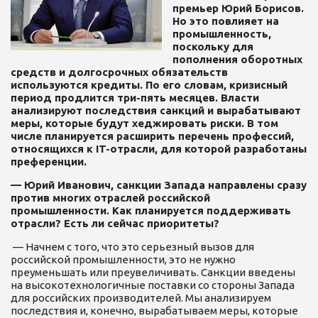
премьер Юрий Борисов.
Но это повлияет на
промышленность,
поскольку для
пополнения оборотных
средств и долгосрочных обязательств
используются кредиты. По его словам, кризисный
период продлится три-пять месяцев. Власти
анализируют последствия санкций и вырабатывают
меры, которые будут хеджировать риски. В том
числе планируется расширить перечень профессий,
относящихся к IT-отрасли, для которой разработаны
преференции.
— Юрий Иванович, санкции Запада направлены сразу
против многих отраслей российской
промышленности. Как планируется поддерживать
отрасли? Есть ли сейчас приоритеты?
— Начнем с того, что это серьезный вызов для
российской промышленности, это не нужно
преуменьшать или преувеличивать. Санкции введены
на высокотехнологичные поставки со стороны Запада
для российских производителей. Мы анализируем
последствия и, конечно, вырабатываем меры, которые