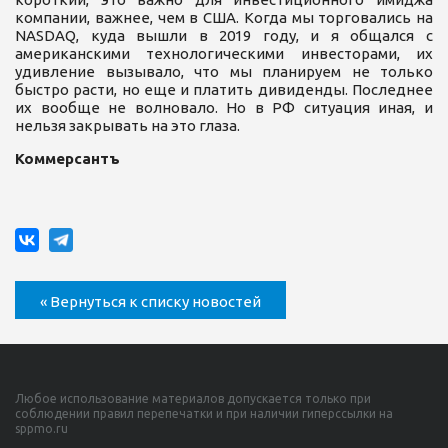
компании, важнее, чем в США. Когда мы торговались на
NASDAQ, куда вышли в 2019 году, и я общался с
американскими технологическими инвесторами, их
удивление вызывало, что мы планируем не только
быстро расти, но еще и платить дивиденды. Последнее
их вообще не волновало. Но в РФ ситуация иная, и
нельзя закрывать на это глаза.
Коммерсантъ
« Вернуться к списку новостей
Любое использование материалов допускается только при
соблюдении правил перепечатки и при наличии гиперссылки на
sppmo.ru