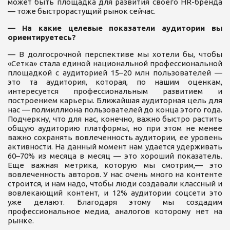
может быть площадка для развития своего HR-бренда
— тоже быстрорастущий рынок сейчас.
— На какие целевые показатели аудитории вы
ориентируетесь?
— В долгосрочной перспективе мы хотели бы, чтобы
«Сетка» стала единой национальной профессиональной
площадкой с аудиторией 15–20 млн пользователей —
это та аудитория, которая, по нашим оценкам,
интересуется профессиональным развитием и
построением карьеры. Ближайшая аудиторная цель для
нас — полмиллиона пользователей до конца этого года.
Подчеркну, что для нас, конечно, важно быстро растить
общую аудиторию платформы, но при этом не менее
важно сохранять вовлеченность аудитории, ее уровень
активности. На данный момент нам удается удерживать
60–70% из месяца в месяц — это хороший показатель.
Еще важная метрика, которую мы смотрим,— это
вовлеченность авторов. У нас очень много на контенте
строится, и нам надо, чтобы люди создавали классный и
вовлекающий контент, и 12% аудитории соцсети это
уже делают. Благодаря этому мы создадим
профессиональное медиа, аналогов которому нет на
рынке.