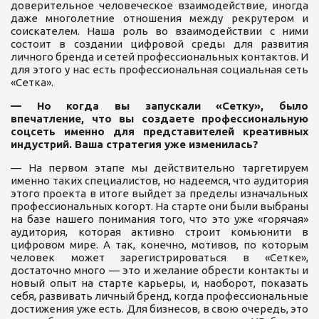
доверительное человеческое взаимодействие, иногда
даже многолетние отношения между рекрутером и
соискателем. Наша роль во взаимодействии с ними
состоит в создании цифровой среды для развития
личного бренда и сетей профессиональных контактов. И
для этого у нас есть профессиональная социальная сеть
«Сетка».
— Но когда вы запускали «Сетку», было
впечатление, что вы создаете профессиональную
соцсеть именно для представителей креативных
индустрий. Ваша стратегия уже изменилась?
— На первом этапе мы действительно таргетируем
именно таких специалистов, но надеемся, что аудитория
этого проекта в итоге выйдет за пределы изначальных
профессиональных когорт. На старте они были выбраны
на базе нашего понимания того, что это уже «горячая»
аудитория, которая активно строит комьюнити в
цифровом мире. А так, конечно, мотивов, по которым
человек может зарегистрироваться в «Сетке»,
достаточно много — это и желание обрести контакты и
новый опыт на старте карьеры, и, наоборот, показать
себя, развивать личный бренд, когда профессиональные
достижения уже есть. Для бизнесов, в свою очередь, это