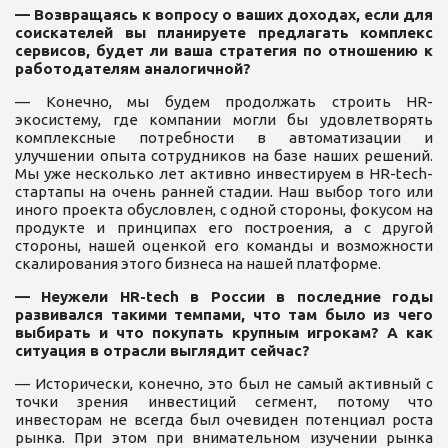
— Возвращаясь к вопросу о ваших доходах, если для
соискателей вы планируете предлагать комплекс
сервисов, будет ли ваша стратегия по отношению к
работодателям аналогичной?
— Конечно, мы будем продолжать строить HR-
экосистему, где компании могли бы удовлетворять
комплексные потребности в автоматизации и
улучшении опыта сотрудников на базе наших решений.
Мы уже несколько лет активно инвестируем в HR-tech-
стартапы на очень ранней стадии. Наш выбор того или
иного проекта обусловлен, с одной стороны, фокусом на
продукте и принципах его построения, а с другой
стороны, нашей оценкой его команды и возможности
скалирования этого бизнеса на нашей платформе.
— Неужели HR-tech в России в последние годы
развивался такими темпами, что там было из чего
выбирать и что покупать крупным игрокам? А как
ситуация в отрасли выглядит сейчас?
— Исторически, конечно, это был не самый активный с
точки зрения инвестиций сегмент, потому что
инвесторам не всегда был очевиден потенциал роста
рынка. При этом при внимательном изучении рынка