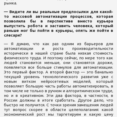
рынка.
— Видите ли вы реальные предпосылки для какой-
то массовой автоматизации процессов, которая
позволила бы в перспективе вместо курьера
выпустить робота и заставить человека, который
раньше мог бы пойти в курьеры, опять же пойти в
слесари?
— Я думаю, что как раз одним из барьеров для
автоматизации и роста производительности
исторически в нашей стране была низкая стоимость
физического труда. И поэтому сейчас, по мере того как
людей становится меньше, они становятся дороже,
появляется все больше стимулов для автоматизации.
Это первый фактор. А второй фактор — это банально
текущий уровень технологического развития уже с
новым витком нейросетевых моделей, который
позволяет большую часть работы автоматизировать, в
том числе не только в ручном и алгоритмическом труде,
но и в креативном. Эти два фактора, в частности, в
России должны в итоге сработать. Другое дело, что
быстро не получится. С точки зрения замещения людей
тут вопрос скорее в области целеполагания: какой
экономический рост мы таргетируем и какую цену