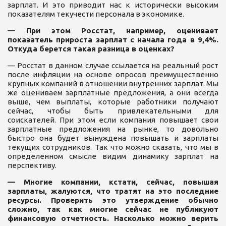
зарплат. И это приводит нас к исторически высоким
показателям текучести персонала в экономике.
— При этом Росстат, например, оценивает
показатель прироста зарплат с начала года в 9,4%.
Откуда берется такая разница в оценках?
— Росстат в данном случае ссылается на реальный рост
после инфляции на основе опросов преимущественно
крупных компаний в отношении внутренних зарплат. Мы
же оцениваем зарплатные предложения, а они всегда
выше, чем выплаты, которые работники получают
сейчас, чтобы быть привлекательными для
соискателей. При этом если компания повышает свои
зарплатные предложения на рынке, то довольно
быстро она будет вынуждена повышать и зарплаты
текущих сотрудников. Так что можно сказать, что мы в
определенном смысле видим динамику зарплат на
перспективу.
— Многие компании, кстати, сейчас, повышая
зарплаты, жалуются, что тратят на это последние
ресурсы. Проверить это утверждение обычно
сложно, так как многие сейчас не публикуют
финансовую отчетность. Насколько можно верить