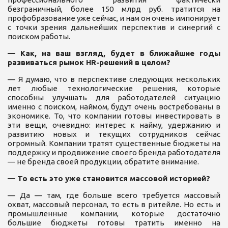
безграничный, более 150 млрд руб. тратится на
профобразование уже сейчас, и нам он очень импонирует
с точки зрения дальнейших перспектив и синергий с
поиском работы.
— Как, на ваш взгляд, будет в ближайшие годы
развиваться рынок HR-решений в целом?
— Я думаю, что в перспективе следующих нескольких
лет любые технологические решения, которые
способны улучшать для работодателей ситуацию
именно с поиском, наймом, будут очень востребованы в
экономике. То, что компании готовы инвестировать в
эти вещи, очевидно: интерес к найму, удержанию и
развитию новых и текущих сотрудников сейчас
огромный. Компании тратят существенные бюджеты на
поддержку и продвижение своего бренда работодателя
— не бренда своей продукции, обратите внимание.
— То есть это уже становится массовой историей?
— Да — там, где больше всего требуется массовый
охват, массовый персонал, то есть в ритейле. Но есть и
промышленные компании, которые достаточно
большие бюджеты готовы тратить именно на