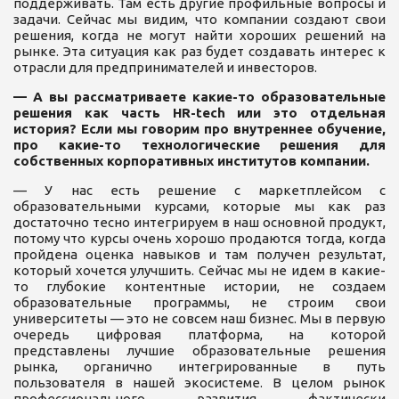
поддерживать. Там есть другие профильные вопросы и
задачи. Сейчас мы видим, что компании создают свои
решения, когда не могут найти хороших решений на
рынке. Эта ситуация как раз будет создавать интерес к
отрасли для предпринимателей и инвесторов.
— А вы рассматриваете какие-то образовательные
решения как часть HR-tech или это отдельная
история? Если мы говорим про внутреннее обучение,
про какие-то технологические решения для
собственных корпоративных институтов компании.
— У нас есть решение с маркетплейсом с
образовательными курсами, которые мы как раз
достаточно тесно интегрируем в наш основной продукт,
потому что курсы очень хорошо продаются тогда, когда
пройдена оценка навыков и там получен результат,
который хочется улучшить. Сейчас мы не идем в какие-
то глубокие контентные истории, не создаем
образовательные программы, не строим свои
университеты — это не совсем наш бизнес. Мы в первую
очередь цифровая платформа, на которой
представлены лучшие образовательные решения
рынка, органично интегрированные в путь
пользователя в нашей экосистеме. В целом рынок
профессионального развития фактически