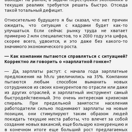
текущих реалиях требуется решать быстро. Отсюда
такой тотальный дефицит.
Относительно будущего я бы сказал, что нет причин
ожидать, что ситуация с кадрами будет как-то
улучшаться. Если сейчас рынку труда не хватает
примерно 2 млн специалистов, то к 2030 году эта цифра,
скорее всего, удвоится, и это даже без какого-то
значимого экономического роста.
— Как компании пытаются справляться с ситуацией?
Корректно ли говорить о «зарплатной гонке»?
— Да, зарплаты растут: с начала года зарплатные
предложения на hh.ru увеличились на 35%. Компании
пытаются любым способом выманить новых
сотрудников из своих конкурентов по отрасли или даже
из других отраслей, и зарплатный инструмент самый
быстродейственный. Это очень интересная кризисная
спираль. При предельной занятости населения
работодатели сильно поднимают зарплаты на новые
позиции, они стимулируют таким образом людей
покидать текущие места работы, что влечет за собой
создание новых вакансий, еще большую конкуренцию и
в конечном итоге еще больший рост предлагаемых