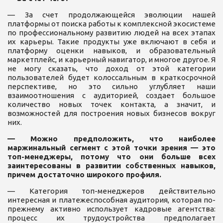
— За счет продолжающейся эволюции нашей
платформы от поиска работы к комплексной экосистеме
по профессиональному развитию людей на всех этапах
их карьеры. Такие продукты уже включают в себя и
платформу оценки навыков, и образовательный
маркетплейс, и карьерный навигатор, и многое другое. Я
не могу сказать, что доход от этой категории
пользователей будет колоссальным в краткосрочной
перспективе, но это сильно углубляет наши
взаимоотношения с аудиторией, создает большое
количество новых точек контакта, а значит, и
возможностей для построения новых бизнесов вокруг
них.
— Можно предположить, что наиболее
маржинальный сегмент с этой точки зрения — это
топ-менеджеры, потому что они больше всех
заинтересованы в развитии собственных навыков,
причем достаточно широкого профиля.
— Категория топ-менеджеров действительно
интересная и платежеспособная аудитория, которая по-
прежнему активно использует кадровые агентства:
процесс их трудоустройства предполагает