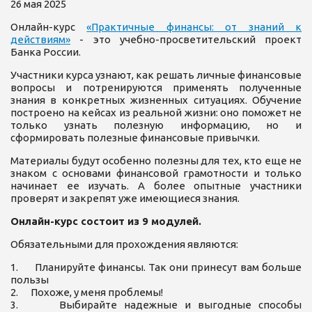
26 мая 2025
Онлайн-курс
«Практичные финансы: от знаний к
действиям»
- это учебно-просветительский проект
Банка России.
Участники курса узнают, как решать личные финансовые
вопросы и потренируются применять полученные
знания в конкретных жизненных ситуациях. Обучение
построено на кейсах из реальной жизни: оно поможет не
только узнать полезную информацию, но и
сформировать полезные финансовые привычки.
Материалы будут особенно полезны для тех, кто еще не
знаком с основами финансовой грамотности и только
начинает ее изучать. А более опытные участники
проверят и закрепят уже имеющиеся знания.
Онлайн-курс состоит из 9 модулей.
Обязательными для прохождения являются:
1. Планируйте финансы. Так они принесут вам больше
пользы
2. Похоже, у меня проблемы!
3. Выбирайте надежные и выгодные способы