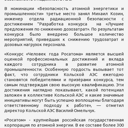
В номинации «Безопасность атомной энергетики и
промышленности» третье место занял Михаил Козин,
инженер отдела радиационной безопасности с
достижением "Разработка конкурса на «Лучшие
предложения по снижению дозозатрат». По результатам
конкурса было внедрено большое количество
мероприятий, приведших к снижению трудозатрат и
дозовых нагрузок персонала.
«Конкурс «Человек года Росатома» является высшей
оценкой профессиональных достижений и вклада
каждого сотрудника в развитие атомной
промышленности. Особенную гордость вызывает тот
факт, что сотрудники Кольской АЭС ежегодно
становятся победителями и призёрами конкурса, тем
самым подтверждая свою высокую квалификацию. Эти
достижения наглядно показывают, какой потенциал
заложен в коллективе Кольской АЭС и какие значимые
инициативы могут быть успешно воплощены благодаря
ответственному подходу к работе», — отметил
директор Кольской АЭС Василий Омельчук.
«Росатом» - крупнейшая российская государственная
корпорация по атомной энергии. В ее составе более 300