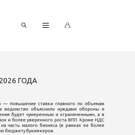
2026 ГОДА
о — повышение ставки главного по объемам
га ведомство объяснило нуждами обороны и
шения будет «умеренным и ограниченным», а в
вок и более уверенного роста ВПП. Кроме НДС
на часть малого бизнеса (в рамках ее более
их бюджету букмекеров.