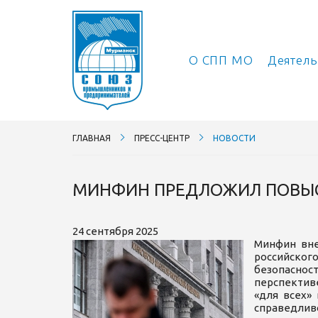
О СПП МО
Деятел
ГЛАВНАЯ
ПРЕСС-ЦЕНТР
НОВОСТИ
МИНФИН ПРЕДЛОЖИЛ ПОВЫСИТ
24 сентября 2025
Минфин вне
российског
безопаснос
перспектив
«для всех»
справедливо