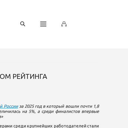
ТОМ РЕЙТИНГА
й России
за 2025 год в который вошли почти 1,8
величилась на 5%, а среди финалистов впервые
а»
идерами среди крупнейших работодателей стали