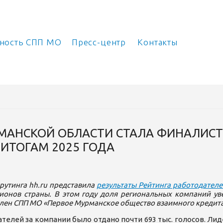
ьность СПП МО
Пресс-центр
Контакты
МАНСКОЙ ОБЛАСТИ СТАЛА ФИНАЛИС
ИТОГАМ 2025 ГОДА
рутинга hh.ru представила
результаты Рейтинга работодателе
гионов страны. В этом году доля региональных компаний у
член СПП МО «Первое Мурманское общество взаимного кредит
телей за компании было отдано почти 693 тыс. голосов. Л