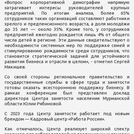
«Вопрос корпоративной демографии напрямую
затрагивает интересы руководителей крупных
предприятий. По итогам анализа, более 65%
сотрудников таких организаций составляют работники
зрелого и предпенсионного возраста, а доля молодёжи
до 35 лет — около 35%. Кроме того, у сотрудников
предприятий ежегодно рождается лишь 4% от общего
числа детей в регионе. Эти данные свидетельствуют о
необходимости системных мер по поддержке семей и
стимулированию рождаемости среди сотрудников, что
становится стратегической задачей для устойчивого
развития бизнеса и отрасли в целом», - отметил Сергей
Мякишев.
Со своей стороны региональное правительство и
государственные службы в сфере труда и занятости
готовы оказать всестороннюю поддержку бизнесу. В
рамках конференции был представлен доклад
директора Центра занятости населения Мурманской
области Юлии Рябиновой.
С 2023 года Центр занятости работает под новым
брендом — Кадровый центр «Работа России».
Как отмечалось, Центр реализует широкий спектр