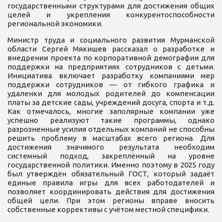
государственными структурами для достижения общих
целей и укрепления конкурентоспособности
региональной экономики.
Министр труда и социального развития Мурманской
области Сергей Мякишев рассказал о разработке и
внедрении проекта по корпоративной демографии для
поддержки на предприятиях сотрудников с детьми.
Инициатива включает разработку компаниями мер
поддержки сотрудников — от гибкого графика и
удаленки для молодых родителей до компенсации
платы за детские сады, учреждений досуга, спорта и т.д.
Как отмечалось, многие заполярные компании уже
успешно реализуют такие программы, однако
разрозненные усилия отдельных компаний не способны
решить проблему в масштабах всего региона. Для
достижения значимого результата необходим
системный подход, закреплённый на уровне
государственной политики. Именно поэтому в 2025 году
был утверждён обязательный ГОСТ, который задаёт
единые правила игры для всех работодателей и
позволяет координировать действия для достижения
общей цели. При этом регионы вправе вносить
собственные коррективы с учётом местной специфики.