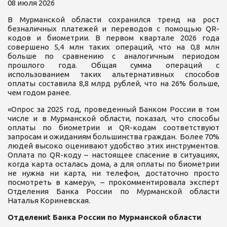
08 июля 2026
В Мурманской области сохранился тренд на рост
безналичных платежей и переводов с помощью QR-
кодов и биометрии. В первом квартале 2026 года
совершено 5,4 млн таких операций, что на 0,8 млн
больше по сравнению с аналогичным периодом
прошлого года. Общая сумма операций с
использованием таких альтернативных способов
оплаты составила 8,8 млрд рублей, что на 26% больше,
чем годом ранее.
«Опрос за 2025 год, проведенный Банком России в том
числе и в Мурманской области, показал, что способы
оплаты по биометрии и QR-кодам соответствуют
запросам и ожиданиям большинства граждан. Более 70%
людей высоко оценивают удобство этих инструментов.
Оплата по QR-коду – настоящее спасение в ситуациях,
когда карта осталась дома, а для оплаты по биометрии
не нужна ни карта, ни телефон, достаточно просто
посмотреть в камеру», – прокомментировала эксперт
Отделения Банка России по Мурманской области
Наталья Кориневская.
Отделениt Банка России по Мурманской области