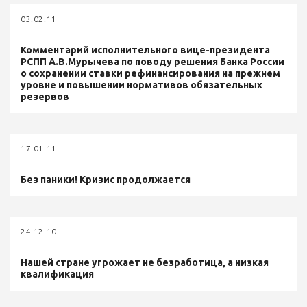
03.02.11
Комментарий исполнительного вице-президента
РСПП А.В.Мурычева по поводу решения Банка России
о сохранении ставки рефинансирования на прежнем
уровне и повышении нормативов обязательных
резервов
17.01.11
Без паники! Кризис продолжается
24.12.10
Нашей стране угрожает не безработица, а низкая
квалификация