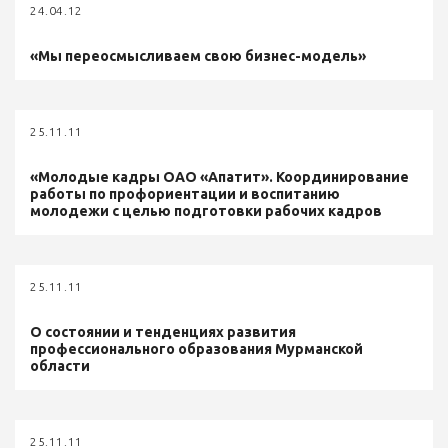
24.04.12
«Мы переосмысливаем свою бизнес-модель»
25.11.11
«Молодые кадры ОАО «Апатит». Координирование
работы по профориентации и воспитанию
молодежи с целью подготовки рабочих кадров
25.11.11
О состоянии и тенденциях развития
профессионального образования Мурманской
области
25.11.11