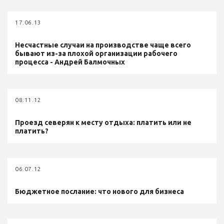
17.06.13
Несчастные случаи на производстве чаще всего
бывают из-за плохой организации рабочего
процесса - Андрей Балмочных
08.11.12
Проезд северян к месту отдыха: платить или не
платить?
06.07.12
Бюджетное послание: что нового для бизнеса