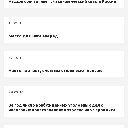
Надолго ли затянется экономический спад в России
13.01.15
Место для шага вперед
27.10.14
Никто не знает, с чем мы столкнемся дальше
29.09.14
За год число возбужденных уголовных дел о
налоговых преступлениях возросло на 53 процента